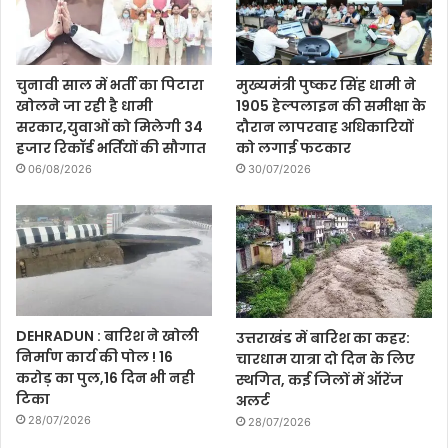
चुनावी साल में भर्ती का पिटारा
मुख्यमंत्री पुष्कर सिंह धामी ने
खोलने जा रही है धामी
1905 हेल्पलाइन की समीक्षा के
सरकार,युवाओं को मिलेगी 34
दौरान लापरवाह अधिकारियों
हजार रिकॉर्ड भर्तियों की सौगात
को लगाई फटकार
06/08/2026
30/07/2026
DEHRADUN : बारिश ने खोली
उत्तराखंड में बारिश का कहर:
निर्माण कार्य की पोल ! 16
चारधाम यात्रा दो दिन के लिए
करोड़ का पुल,16 दिन भी नही
स्थगित, कई जिलों में ऑरेंज
टिका
अलर्ट
28/07/2026
28/07/2026