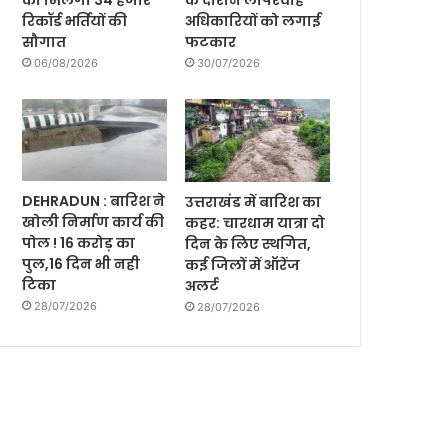
को मिलेगी 34 हजार
के दौरान लापरवाह
रिकॉर्ड भर्तियों की
अधिकारियों को लगाई
सौगात
फटकार
06/08/2026
30/07/2026
DEHRADUN : बारिश ने
उत्तराखंड में बारिश का
खोली निर्माण कार्य की
कहर: चारधाम यात्रा दो
पोल ! 16 करोड़ का
दिन के लिए स्थगित,
पुल,16 दिन भी नही
कई जिलों में ऑरेंज
टिका
अलर्ट
28/07/2026
28/07/2026