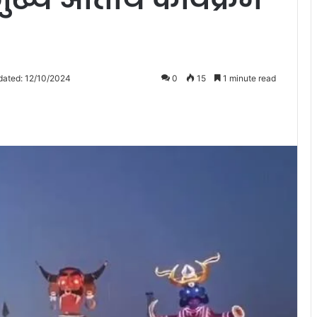
dated: 12/10/2024
0
15
1 minute read