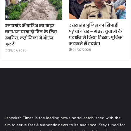
उत्तराखंड पुलिस का सिपाही
उत्तराखंड में बारिश का कहर:
पहुंचा जंतर – मंतर, युवाओं के
चारधाम यात्रा दो दिन के लिए
प्रदर्शन में लिया हिस्सा, पुलिस
स्थगित, कई जिलों में ऑरेंज
महकमे में हड़कंप
अलर्ट
24/07/2026
28/07/2026
Janpaksh Times is the leading news portal established with the
aim to serve fast & authentic news to its audience. Stay tuned for