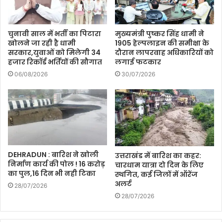
चुनावी साल में भर्ती का पिटारा
मुख्यमंत्री पुष्कर सिंह धामी ने
खोलने जा रही है धामी
1905 हेल्पलाइन की समीक्षा के
सरकार,युवाओं को मिलेगी 34
दौरान लापरवाह अधिकारियों को
हजार रिकॉर्ड भर्तियों की सौगात
लगाई फटकार
06/08/2026
30/07/2026
DEHRADUN : बारिश ने खोली
उत्तराखंड में बारिश का कहर:
निर्माण कार्य की पोल ! 16 करोड़
चारधाम यात्रा दो दिन के लिए
का पुल,16 दिन भी नही टिका
स्थगित, कई जिलों में ऑरेंज
अलर्ट
28/07/2026
28/07/2026