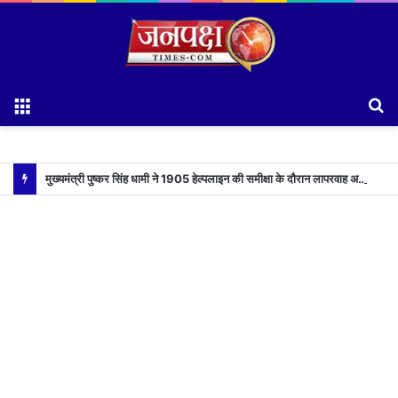
Menu
S
fo
मुख्यमंत्री पुष्कर सिंह धामी ने 1905 हेल्पलाइन की समीक्षा के दौरान लापरवाह अधिकारियों को लगाई फटकार