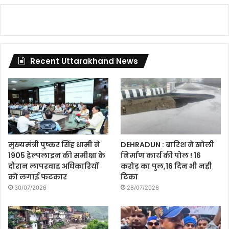
Recent Uttarakhand News
मुख्यमंत्री पुष्कर सिंह धामी ने
DEHRADUN : बारिश ने खोली
1905 हेल्पलाइन की समीक्षा के
निर्माण कार्य की पोल ! 16
दौरान लापरवाह अधिकारियों
करोड़ का पुल,16 दिन भी नही
को लगाई फटकार
टिका
30/07/2026
28/07/2026