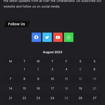
the latest updates from all over the Uttarakhand. Do subscribe our
website and follow us on social media.
Follow Us
Facebook
Twitter
YouTube
WhatsApp
August 2023
M
T
W
T
F
S
S
1
2
3
4
5
6
7
8
9
10
11
12
13
14
15
16
17
18
19
20
21
22
23
24
25
26
27