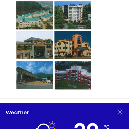
Weather
℃