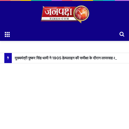
Menu
S
fo
मुख्यमंत्री पुष्कर सिंह धामी ने 1905 हेल्पलाइन की समीक्षा के दौरान लापरवाह अधिकारियों को लगाई फटकार