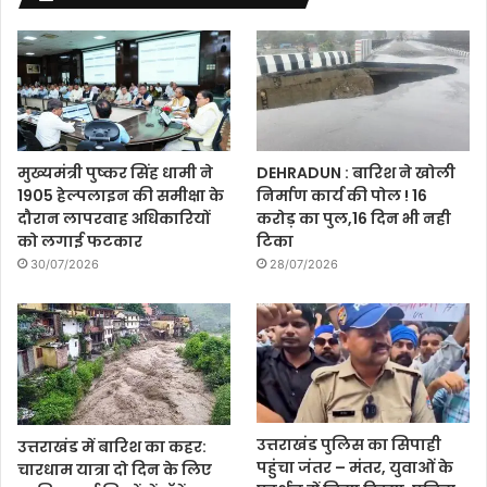
मुख्यमंत्री पुष्कर सिंह धामी ने
DEHRADUN : बारिश ने खोली
1905 हेल्पलाइन की समीक्षा के
निर्माण कार्य की पोल ! 16
दौरान लापरवाह अधिकारियों
करोड़ का पुल,16 दिन भी नही
को लगाई फटकार
टिका
30/07/2026
28/07/2026
उत्तराखंड पुलिस का सिपाही
उत्तराखंड में बारिश का कहर:
पहुंचा जंतर – मंतर, युवाओं के
चारधाम यात्रा दो दिन के लिए