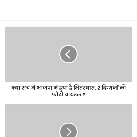
क्या सच मे भाजपा में हुया है भितरघात, 2 दिग्गजों की
फ़ोटो वायरल ?