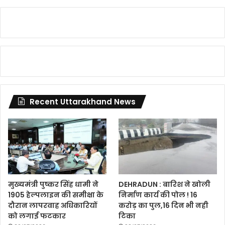
Recent Uttarakhand News
मुख्यमंत्री पुष्कर सिंह धामी ने
DEHRADUN : बारिश ने खोली
1905 हेल्पलाइन की समीक्षा के
निर्माण कार्य की पोल ! 16
दौरान लापरवाह अधिकारियों
करोड़ का पुल,16 दिन भी नही
को लगाई फटकार
टिका