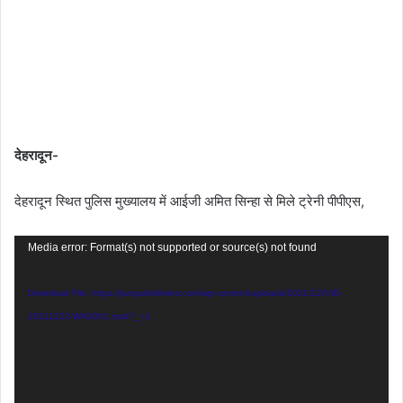
देहरादून-
देहरादून स्थित पुलिस मुख्यालय में आईजी अमित सिन्हा से मिले ट्रेनी पीपीएस,
Video
Media error: Format(s) not supported or source(s) not found
Player
Download File: https://janpakshtimes.com/wp-content/uploads/2021/12/VID-
20211222-WA0001.mp4?_=1