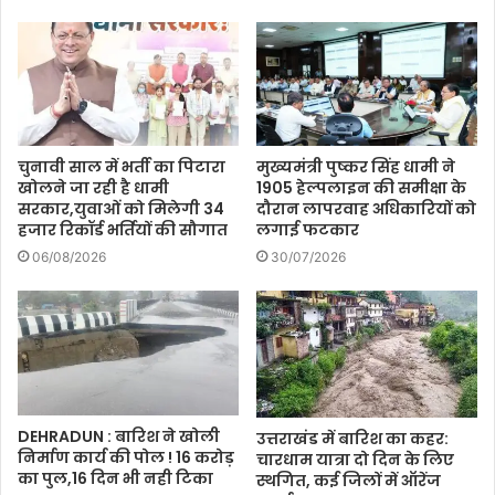
चुनावी साल में भर्ती का पिटारा
मुख्यमंत्री पुष्कर सिंह धामी ने
खोलने जा रही है धामी
1905 हेल्पलाइन की समीक्षा के
सरकार,युवाओं को मिलेगी 34
दौरान लापरवाह अधिकारियों को
हजार रिकॉर्ड भर्तियों की सौगात
लगाई फटकार
06/08/2026
30/07/2026
DEHRADUN : बारिश ने खोली
उत्तराखंड में बारिश का कहर:
निर्माण कार्य की पोल ! 16 करोड़
चारधाम यात्रा दो दिन के लिए
का पुल,16 दिन भी नही टिका
स्थगित, कई जिलों में ऑरेंज