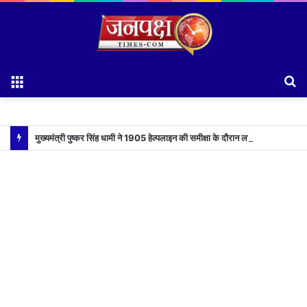
Menu
S
fo
मुख्यमंत्री पुष्कर सिंह धामी ने 1905 हेल्पलाइन की समीक्षा के दौरान लापरवाह अधिकारियों को लगाई फटकार