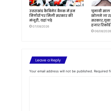
उत्तराखंड कैबिनेट बैठक में इन
चुनावी साल म
निर्णयों पर मिली सरकार की
खोलने जा रह
मंजूरी, यहां पढ़े
सरकार,युवा
हजार रिकॉर्ड
07/08/2026
06/08/2026
Leave a Reply
Your email address will not be published.
Required f
C
o
m
m
e