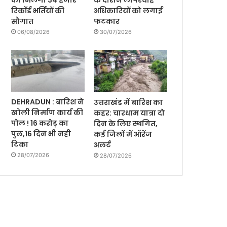
को मिलेगी 34 हजार
के दौरान लापरवाह
रिकॉर्ड भर्तियों की
अधिकारियों को लगाई
सौगात
फटकार
06/08/2026
30/07/2026
DEHRADUN : बारिश ने
उत्तराखंड में बारिश का
खोली निर्माण कार्य की
कहर: चारधाम यात्रा दो
पोल ! 16 करोड़ का
दिन के लिए स्थगित,
पुल,16 दिन भी नही
कई जिलों में ऑरेंज
टिका
अलर्ट
28/07/2026
28/07/2026