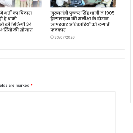
ें भर्ती का पिटारा
मुख्यमंत्री पुष्कर सिंह धामी ने 1905
ी है धामी
हेल्पलाइन की समीक्षा के दौरान
ओं को मिलेगी 34
लापरवाह अधिकारियों को लगाई
 भर्तियों की सौगात
फटकार
30/07/2026
ields are marked
*