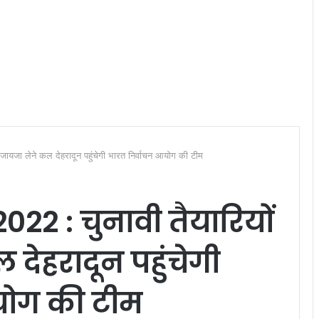
जायजा लेने कल देहरादून पहुंचेगी भारत निर्वाचन आयोग की टीम
22 : चुनावी तैयारियों
देहरादून पहुंचेगी
योग की टीम