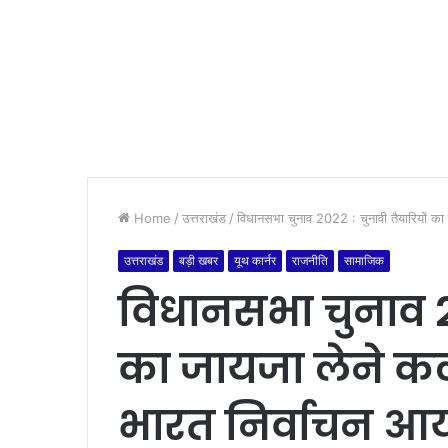
Home
/
उत्तराखंड
/
विधानसभा चुनाव 2022 : चुनावी तैयारियों का 
उत्तराखंड
बड़ी खबर
यूथ कार्नर
राजनीति
सामाजिक
विधानसभा चुनाव 20
का जायजा लेने कल 
भारत निर्वाचन आ