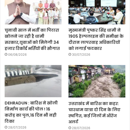
चुनावी साल में भर्ती का पिटारा
मुख्यमंत्री पुष्कर सिंह धामी ने
खोलने जा रही है धामी
1905 हेल्पलाइन की समीक्षा के
सरकार,युवाओं को मिलेगी 34
दौरान लापरवाह अधिकारियों
हजार रिकॉर्ड भर्तियों की सौगात
को लगाई फटकार
06/08/2026
30/07/2026
DEHRADUN : बारिश ने खोली
उत्तराखंड में बारिश का कहर:
निर्माण कार्य की पोल ! 16
चारधाम यात्रा दो दिन के लिए
करोड़ का पुल,16 दिन भी नही
स्थगित, कई जिलों में ऑरेंज
टिका
अलर्ट
28/07/2026
28/07/2026