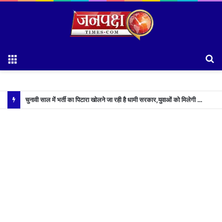
Menu
S
fo
चुनावी साल में भर्ती का पिटारा खोलने जा रही है धामी सरकार,युवाओं को मिलेगी 34 हजार रिकॉर्ड भर्तियों की सौगात