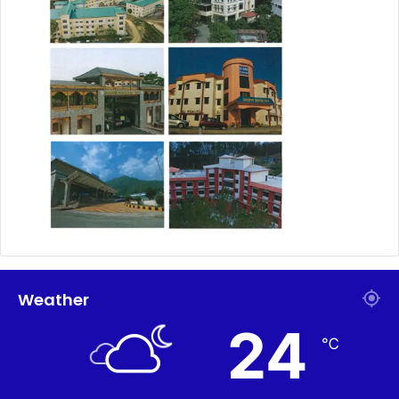
Weather
24
℃