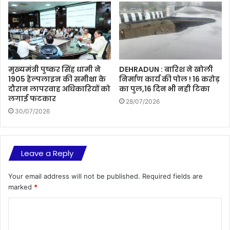
मुख्यमंत्री पुष्कर सिंह धामी ने
DEHRADUN : बारिश ने खोली
1905 हेल्पलाइन की समीक्षा के
निर्माण कार्य की पोल ! 16 करोड़
दौरान लापरवाह अधिकारियों को
का पुल,16 दिन भी नही टिका
लगाई फटकार
28/07/2026
30/07/2026
Leave a Reply
Your email address will not be published.
Required fields are
marked
*
C
o