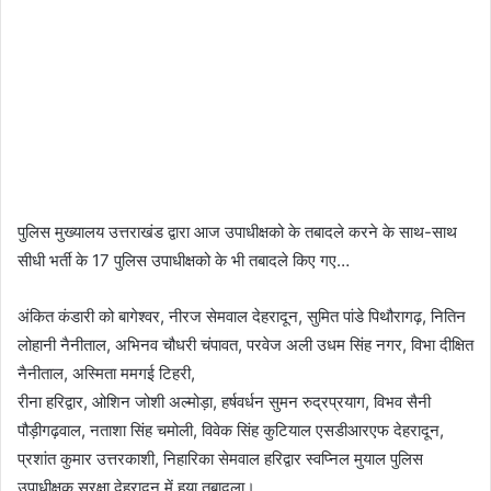
पुलिस मुख्यालय उत्तराखंड द्वारा आज उपाधीक्षको के तबादले करने के साथ-साथ
सीधी भर्ती के 17 पुलिस उपाधीक्षको के भी तबादले किए गए…
अंकित कंडारी को बागेश्वर, नीरज सेमवाल देहरादून, सुमित पांडे पिथौरागढ़, नितिन
लोहानी नैनीताल, अभिनव चौधरी चंपावत, परवेज अली उधम सिंह नगर, विभा दीक्षित
नैनीताल, अस्मिता ममगई टिहरी,
रीना हरिद्वार, ओशिन जोशी अल्मोड़ा, हर्षवर्धन सुमन रुद्रप्रयाग, विभव सैनी
पौड़ीगढ़वाल, नताशा सिंह चमोली, विवेक सिंह कुटियाल एसडीआरएफ देहरादून,
प्रशांत कुमार उत्तरकाशी, निहारिका सेमवाल हरिद्वार स्वप्निल मुयाल पुलिस
उपाधीक्षक सुरक्षा देहरादून में हुया तबादला।