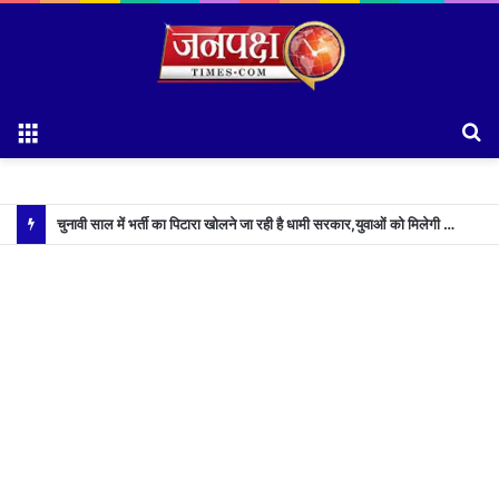
Menu
S
fo
चुनावी साल में भर्ती का पिटारा खोलने जा रही है धामी सरकार,युवाओं को मिलेगी 34 हजार रिकॉर्ड भर्तियों की सौगात