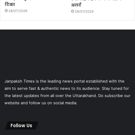
टिका
अलर्ट
28/07/2026
28/07/2026
Janpaksh Times is the leading news portal established with the
aim to serve fast & authentic news to its audience. Stay tuned for
the latest updates from all over the Uttarakhand. Do subscribe our
website and follow us on social media.
Follow Us