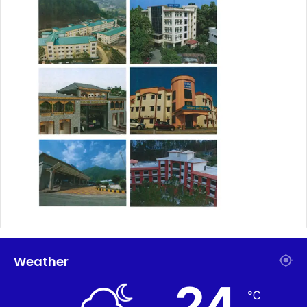
Weather
24
℃