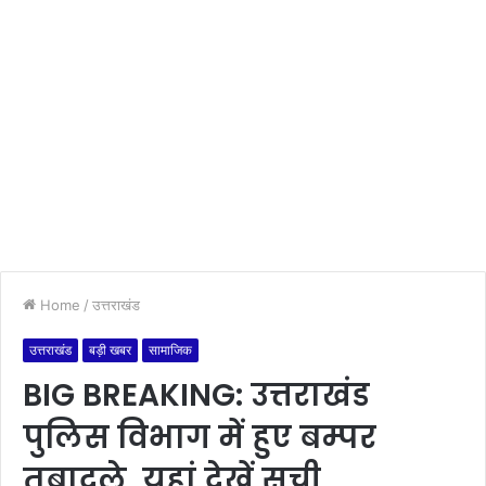
Home
/
उत्तराखंड
उत्तराखंड
बड़ी खबर
सामाजिक
BIG BREAKING: उत्तराखंड
पुलिस विभाग में हुए बम्पर
तबादले ,यहां देखें सूची