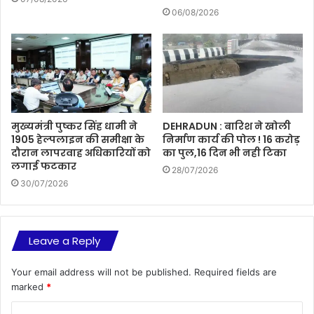
06/08/2026
मुख्यमंत्री पुष्कर सिंह धामी ने
DEHRADUN : बारिश ने खोली
1905 हेल्पलाइन की समीक्षा के
निर्माण कार्य की पोल ! 16 करोड़
दौरान लापरवाह अधिकारियों को
का पुल,16 दिन भी नही टिका
लगाई फटकार
28/07/2026
30/07/2026
Leave a Reply
Your email address will not be published.
Required fields are
marked
*
C