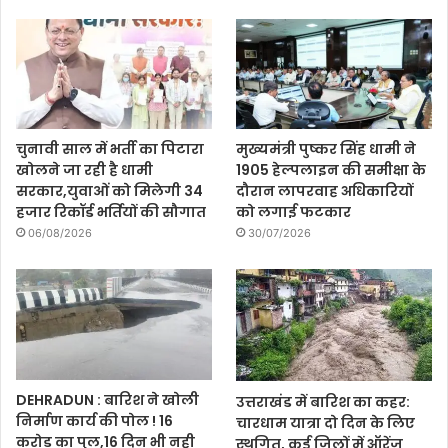
चुनावी साल में भर्ती का पिटारा
मुख्यमंत्री पुष्कर सिंह धामी ने
खोलने जा रही है धामी
1905 हेल्पलाइन की समीक्षा के
सरकार,युवाओं को मिलेगी 34
दौरान लापरवाह अधिकारियों
हजार रिकॉर्ड भर्तियों की सौगात
को लगाई फटकार
06/08/2026
30/07/2026
DEHRADUN : बारिश ने खोली
उत्तराखंड में बारिश का कहर:
निर्माण कार्य की पोल ! 16
चारधाम यात्रा दो दिन के लिए
करोड़ का पुल,16 दिन भी नही
स्थगित, कई जिलों में ऑरेंज