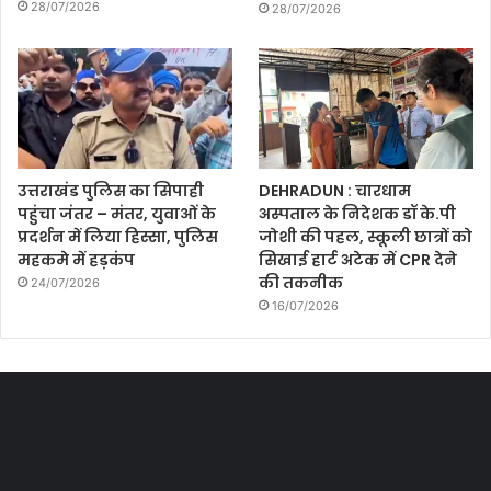
28/07/2026
28/07/2026
उत्तराखंड पुलिस का सिपाही
DEHRADUN : चारधाम
पहुंचा जंतर – मंतर, युवाओं के
अस्पताल के निदेशक डॉ के.पी
प्रदर्शन में लिया हिस्सा, पुलिस
जोशी की पहल, स्कूली छात्रों को
महकमे में हड़कंप
सिखाई हार्ट अटेक में CPR देने
की तकनीक
24/07/2026
16/07/2026