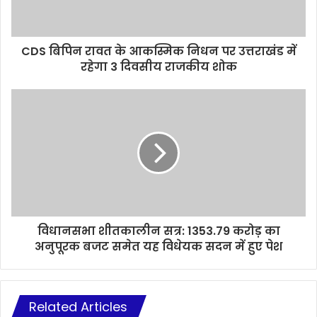
CDS बिपिन रावत के आकस्मिक निधन पर उत्तराखंड में
रहेगा 3 दिवसीय राजकीय शोक
विधानसभा शीतकालीन सत्र: 1353.79 करोड़ का
अनुपूरक बजट समेत यह विधेयक सदन में हुए पेश
Related Articles