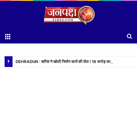
Menu
S
fo
DEHRADUN : बारिश ने खोली निर्माण कार्य की पोल ! 16 करोड़ का पुल,16 दिन भी नही टिका