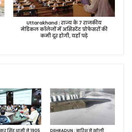
Uttarakhand : राज्य के 7 राजकीय
मेडिकल कॉलेजों में असिस्टेंट प्रोफेसरों की
कमी दूर होगी, यहाँ पढ़े
ुष्कर सिंह धामी ने 1905
DEHRADUN : बारिश ने खोली