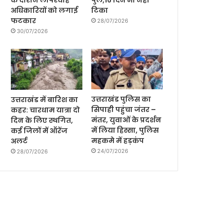
के दौरान लापरवाह
पुल,16 दिन भी नही
अधिकारियों को लगाई
टिका
फटकार
28/07/2026
30/07/2026
उत्तराखंड पुलिस का
उत्तराखंड में बारिश का
सिपाही पहुंचा जंतर –
कहर: चारधाम यात्रा दो
मंतर, युवाओं के प्रदर्शन
दिन के लिए स्थगित,
में लिया हिस्सा, पुलिस
कई जिलों में ऑरेंज
महकमे में हड़कंप
अलर्ट
24/07/2026
28/07/2026