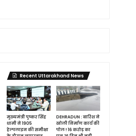
Recent Uttarakhand News
मुख्यमंत्री पुष्कर सिंह
DEHRADUN : बारिश ने
धामी ने 1905
खोली निर्माण कार्य की
हेल्पलाइन की समीक्षा
पोल ! 16 करोड़ का