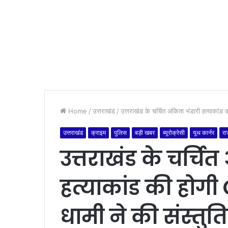
Home
/
उत्तराखंड
/
उत्तराखंड के चर्चित अंकिता भंडारी हत्याकांड
उत्तराखंड
क्राइम
पुलिस
बड़ी खबर
ब्यूरोक्रेसी
यूथ कार्नर
रा
उत्तराखंड के चर्चित
हत्याकांड की होगी
धामी ने की संस्तुति