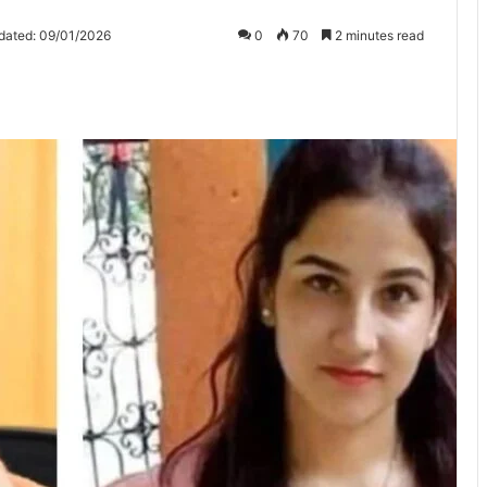
dated: 09/01/2026
0
70
2 minutes read