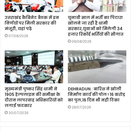
उत्तराखंड कैबिनेट बैठक में इन
चुनावी साल में भर्ती का पिटारा
निर्णयों पर मिली सरकार की
खोलने जा रही है धामी
मंजूरी, यहां पढ़े
सरकार,युवाओं को मिलेगी 34
हजार रिकॉर्ड भर्तियों की सौगात
07/08/2026
06/08/2026
मुख्यमंत्री पुष्कर सिंह धामी ने
DEHRADUN : बारिश ने खोली
1905 हेल्पलाइन की समीक्षा के
निर्माण कार्य की पोल ! 16 करोड़
दौरान लापरवाह अधिकारियों को
का पुल,16 दिन भी नही टिका
लगाई फटकार
28/07/2026
30/07/2026