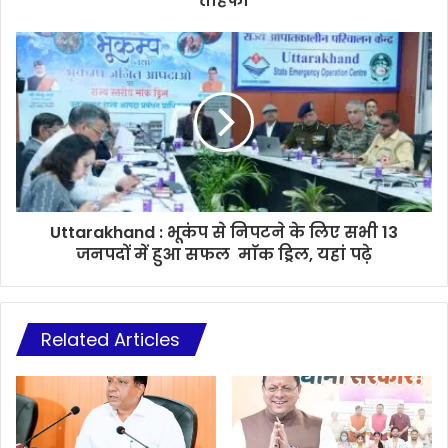
तोहफा
Uttarakhand : भूकंप से निपटने के लिए सभी 13
जनपदों में हुआ सफल माॅक ड्रिल, यहां पढ़े
Related Articles