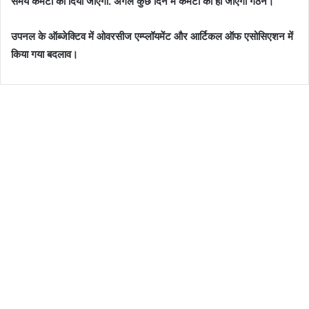
समय कमेटी की दिया जाएगा. अगले कुछ दिन में कमेटी का हो जाएगा गठन।
उपनल के ऑब्जेक्टिव में ओवरसीज एम्प्लॉयमेंट और आर्टिकल ऑफ एसोसिएशन में
किया गया बदलाव।