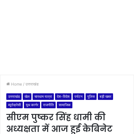
Home
/
उत्तराखंड
उत्तराखंड
खेल
चारधाम यात्रा
देश-विदेश
पर्यटन
पुलिस
बड़ी खबर
ब्यूरोक्रेसी
यूथ कार्नर
राजनीति
सामाजिक
सीएम पुष्कर सिंह धामी की
अध्यक्षता में आज हुई केबिनेट