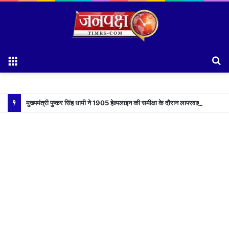
Menu
S
fo
मुख्यमंत्री पुष्कर सिंह धामी ने 1905 हेल्पलाइन की समीक्षा के दौरान लापरवाह अधिकारियों को लगाई फटकार