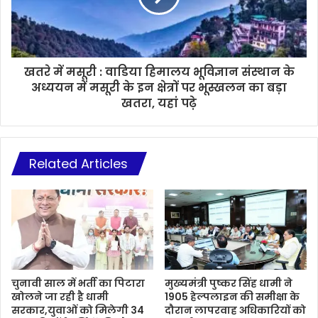
खतरे में मसूरी : वाडिया हिमालय भूविज्ञान संस्थान के
अध्ययन में मसूरी के इन क्षेत्रों पर भूस्खलन का बड़ा
खतरा, यहां पढ़े
Related Articles
चुनावी साल में भर्ती का पिटारा
मुख्यमंत्री पुष्कर सिंह धामी ने
खोलने जा रही है धामी
1905 हेल्पलाइन की समीक्षा के
सरकार,युवाओं को मिलेगी 34
दौरान लापरवाह अधिकारियों को