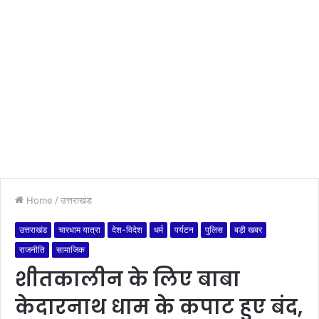
Home
/
उत्तराखंड
उत्तराखंड
चारधाम यात्रा
देश-विदेश
धर्म
पर्यटन
पुलिस
बड़ी खबर
राजनीति
सामाजिक
शीतकालीन के लिए बाबा
केदारनाथ धाम के कपाट हुए बंद,