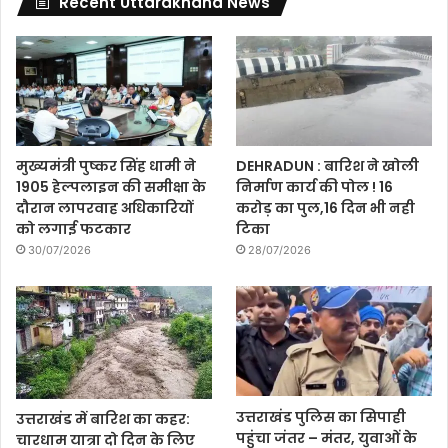
Recent Uttarakhand News
मुख्यमंत्री पुष्कर सिंह धामी ने
DEHRADUN : बारिश ने खोली
1905 हेल्पलाइन की समीक्षा के
निर्माण कार्य की पोल ! 16
दौरान लापरवाह अधिकारियों
करोड़ का पुल,16 दिन भी नही
को लगाई फटकार
टिका
30/07/2026
28/07/2026
उत्तराखंड पुलिस का सिपाही
उत्तराखंड में बारिश का कहर:
पहुंचा जंतर – मंतर, युवाओं के
चारधाम यात्रा दो दिन के लिए