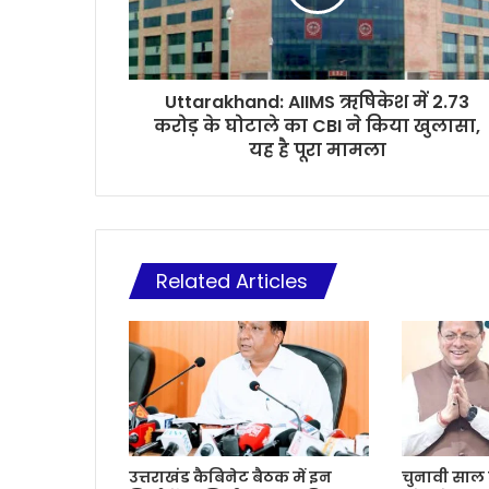
Uttarakhand: AIIMS ऋषिकेश में 2.73
करोड़ के घोटाले का CBI ने किया खुलासा,
यह है पूरा मामला
Related Articles
उत्तराखंड कैबिनेट बैठक में इन
चुनावी साल म