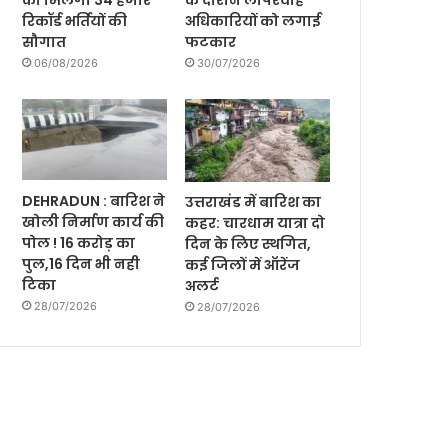
को मिलेगी 34 हजार
के दौरान लापरवाह
रिकॉर्ड भर्तियों की
अधिकारियों को लगाई
सौगात
फटकार
06/08/2026
30/07/2026
DEHRADUN : बारिश ने
उत्तराखंड में बारिश का
खोली निर्माण कार्य की
कहर: चारधाम यात्रा दो
पोल ! 16 करोड़ का
दिन के लिए स्थगित,
पुल,16 दिन भी नही
कई जिलों में ऑरेंज
टिका
अलर्ट
28/07/2026
28/07/2026