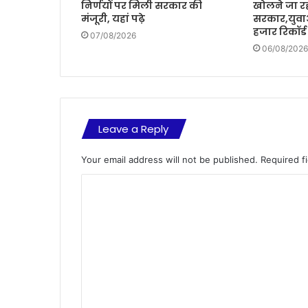
निर्णयों पर मिली सरकार की
खोलने जा रह
मंजूरी, यहां पढ़े
सरकार,युवा
हजार रिकॉर्ड
07/08/2026
06/08/2026
Leave a Reply
Your email address will not be published.
Required f
C
o
m
m
e
n
t