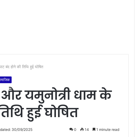
कपाट बंद होने की तिथि हुई घोषित
ामाजिक
्री और यमुनोत्री धाम के
तिथि हुई घोषित
pdated: 30/09/2025
0
14
1 minute read