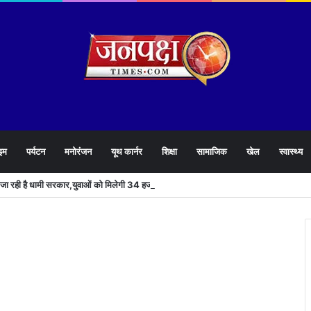
इम
पर्यटन
मनोरंजन
यूथ कार्नर
शिक्षा
सामाजिक
खेल
स्वास्थ्य
े जा रही है धामी सरकार,युवाओं को मिलेगी 34 हजार रिकॉर्ड भर्तियों की सौगात