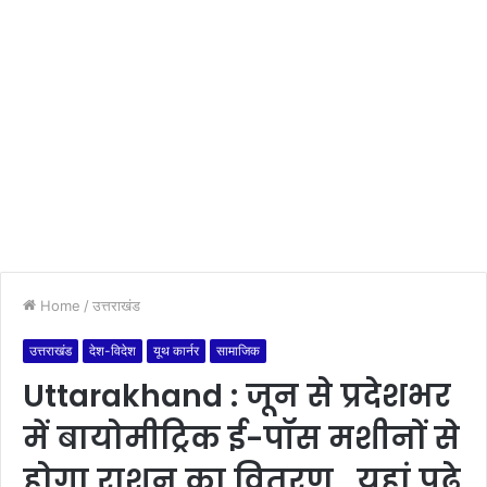
Home
/
उत्तराखंड
उत्तराखंड
देश-विदेश
यूथ कार्नर
सामाजिक
Uttarakhand : जून से प्रदेशभर
में बायोमीट्रिक ई-पॉस मशीनों से
होगा राशन का वितरण , यहां पढ़े