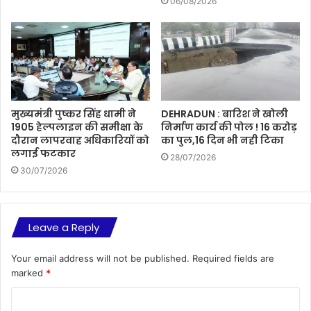
06/08/2026
मुख्यमंत्री पुष्कर सिंह धामी ने
DEHRADUN : बारिश ने खोली
1905 हेल्पलाइन की समीक्षा के
निर्माण कार्य की पोल ! 16 करोड़
दौरान लापरवाह अधिकारियों को
का पुल,16 दिन भी नही टिका
लगाई फटकार
28/07/2026
30/07/2026
Leave a Reply
Your email address will not be published.
Required fields are
marked
*
C