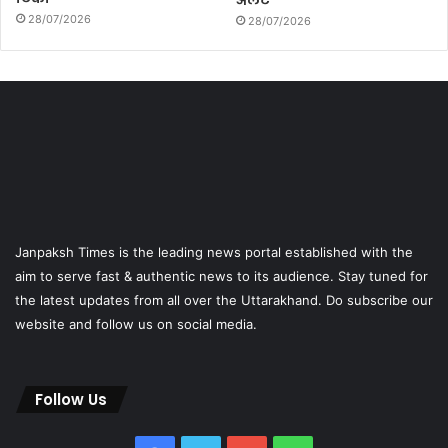
अलर्ट
28/07/2026
28/07/2026
Janpaksh Times is the leading news portal established with the
aim to serve fast & authentic news to its audience. Stay tuned for
the latest updates from all over the Uttarakhand. Do subscribe our
website and follow us on social media.
Follow Us