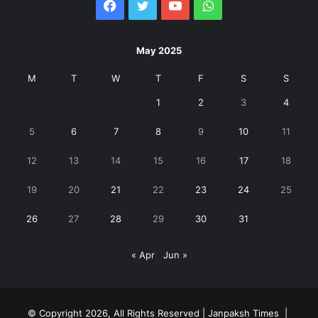
Facebook
Twitter
YouTube
WhatsApp
May 2025
M
T
W
T
F
S
S
1
2
3
4
5
6
7
8
9
10
11
12
13
14
15
16
17
18
19
20
21
22
23
24
25
26
27
28
29
30
31
« Apr
Jun »
© Copyright 2026, All Rights Reserved | Janpaksh Times |