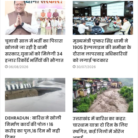
चुनावी साल में भर्ती का पिटारा
मुख्यमंत्री पुष्कर सिंह धामी ने
खोलने जा रही है धामी
1905 हेल्पलाइन की समीक्षा के
सरकार,युवाओं को मिलेगी 34
दौरान लापरवाह अधिकारियों
हजार रिकॉर्ड भर्तियों की सौगात
को लगाई फटकार
06/08/2026
30/07/2026
DEHRADUN : बारिश ने खोली
उत्तराखंड में बारिश का कहर:
निर्माण कार्य की पोल ! 16
चारधाम यात्रा दो दिन के लिए
करोड़ का पुल,16 दिन भी नही
स्थगित, कई जिलों में ऑरेंज
टिका