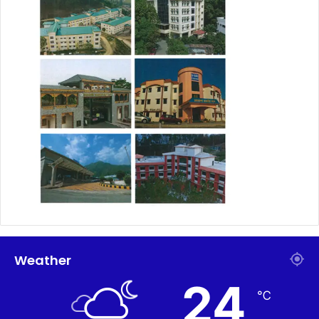
Weather
24
℃