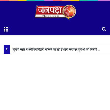
Menu
S
fo
चुनावी साल में भर्ती का पिटारा खोलने जा रही है धामी सरकार,युवाओं को मिलेगी 34 हजार रिकॉर्ड भर्तियों की सौगात