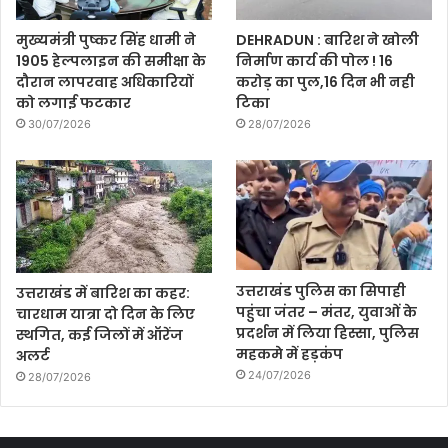
मुख्यमंत्री पुष्कर सिंह धामी ने
DEHRADUN : बारिश ने खोली
1905 हेल्पलाइन की समीक्षा के
निर्माण कार्य की पोल ! 16
दौरान लापरवाह अधिकारियों
करोड़ का पुल,16 दिन भी नही
को लगाई फटकार
टिका
30/07/2026
28/07/2026
उत्तराखंड पुलिस का सिपाही
उत्तराखंड में बारिश का कहर:
पहुंचा जंतर – मंतर, युवाओं के
चारधाम यात्रा दो दिन के लिए
प्रदर्शन में लिया हिस्सा, पुलिस
स्थगित, कई जिलों में ऑरेंज
महकमे में हड़कंप
अलर्ट
24/07/2026
28/07/2026