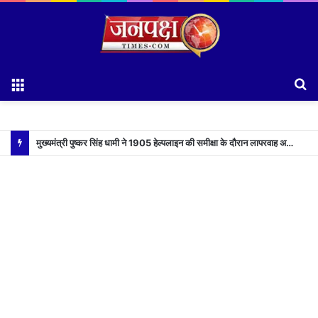
Menu
S
fo
मुख्यमंत्री पुष्कर सिंह धामी ने 1905 हेल्पलाइन की समीक्षा के दौरान लापरवाह अधिकारियों को लगाई फटकार