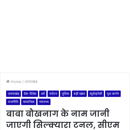
Home
/
उत्तराखंड
उत्तराखंड
देश-विदेश
धर्म
पर्यटन
पुलिस
बड़ी खबर
ब्यूरोक्रेसी
यूथ कार्नर
राजनीति
सामाजिक
स्वास्थ्य
बाबा बौखनाग के नाम जानी
जाएगी सिल्क्यारा टनल, सीएम