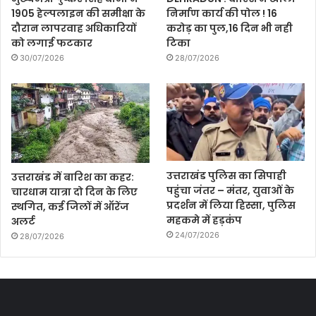
1905 हेल्पलाइन की समीक्षा के
निर्माण कार्य की पोल ! 16
दौरान लापरवाह अधिकारियों
करोड़ का पुल,16 दिन भी नही
को लगाई फटकार
टिका
30/07/2026
28/07/2026
उत्तराखंड पुलिस का सिपाही
उत्तराखंड में बारिश का कहर:
पहुंचा जंतर – मंतर, युवाओं के
चारधाम यात्रा दो दिन के लिए
प्रदर्शन में लिया हिस्सा, पुलिस
स्थगित, कई जिलों में ऑरेंज
महकमे में हड़कंप
अलर्ट
24/07/2026
28/07/2026