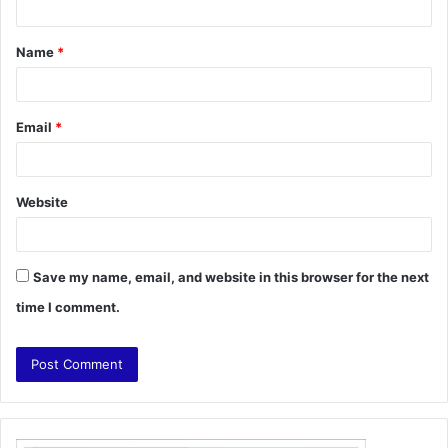
t
Name
*
*
Email
*
Website
Save my name, email, and website in this browser for the next
time I comment.