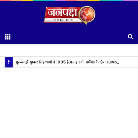
Menu
S
fo
मुख्यमंत्री पुष्कर सिंह धामी ने 1905 हेल्पलाइन की समीक्षा के दौरान लापरवाह अधिकारियों को लगाई फटकार