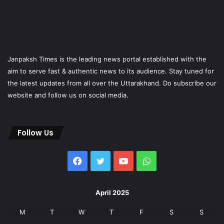
Janpaksh Times is the leading news portal established with the
aim to serve fast & authentic news to its audience. Stay tuned for
the latest updates from all over the Uttarakhand. Do subscribe our
website and follow us on social media.
Follow Us
Facebook
Twitter
YouTube
WhatsApp
April 2025
M
T
W
T
F
S
S