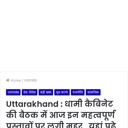
Home
/
उत्तराखंड
उत्तराखंड
देश-विदेश
बड़ी खबर
यूथ कार्नर
राजनीति
सामाजिक
Uttarakhand : धामी कैबिनेट
की बैठक में आज इन महत्वपूर्ण
प्रस्तावों पर लगी मुहर , यहां पढ़े