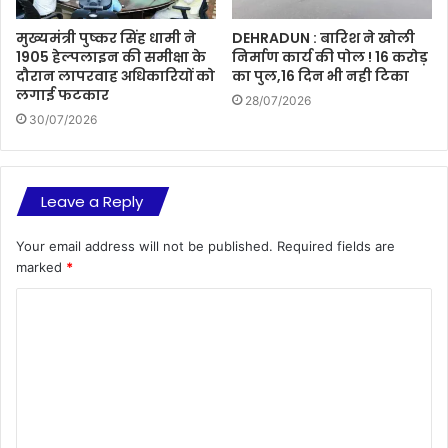
मुख्यमंत्री पुष्कर सिंह धामी ने
DEHRADUN : बारिश ने खोली
1905 हेल्पलाइन की समीक्षा के
निर्माण कार्य की पोल ! 16 करोड़
दौरान लापरवाह अधिकारियों को
का पुल,16 दिन भी नही टिका
लगाई फटकार
28/07/2026
30/07/2026
Leave a Reply
Your email address will not be published.
Required fields are
marked
*
C
o
m
m
e