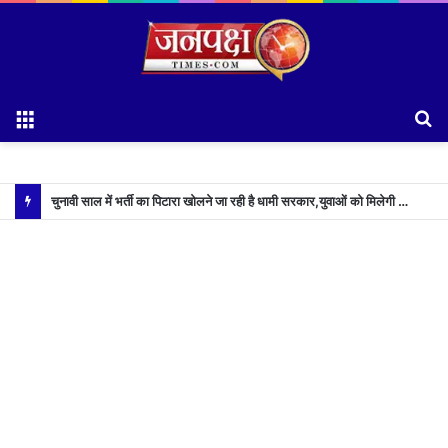
Menu
S
fo
चुनावी साल में भर्ती का पिटारा खोलने जा रही है धामी सरकार,युवाओं को मिलेगी 34 हजार रिकॉर्ड भर्तियों की सौगात