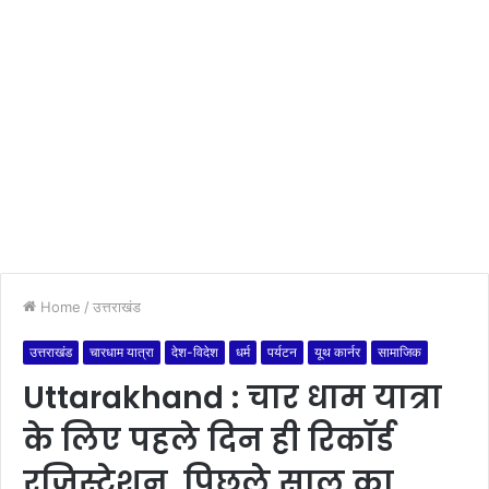
Home
/
उत्तराखंड
उत्तराखंड
चारधाम यात्रा
देश-विदेश
धर्म
पर्यटन
यूथ कार्नर
सामाजिक
Uttarakhand : चार धाम यात्रा
के लिए पहले दिन ही रिकॉर्ड
रजिस्ट्रेशन, पिछले साल का