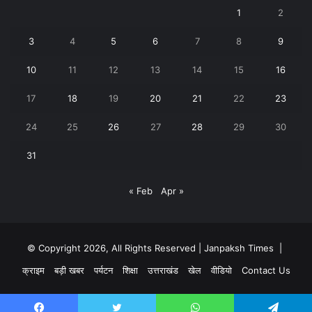
1
2
3
4
5
6
7
8
9
10
11
12
13
14
15
16
17
18
19
20
21
22
23
24
25
26
27
28
29
30
31
« Feb
Apr »
© Copyright 2026, All Rights Reserved | Janpaksh Times |
क्राइम
बड़ी खबर
पर्यटन
शिक्षा
उत्तराखंड
खेल
वीडियो
Contact Us
Facebook
Twitter
YouTube
WhatsApp