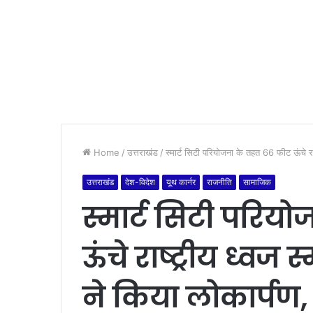
Home
/
उत्तराखंड
/
स्मार्ट सिटी परियोजना के तहत 66 फीट ऊंचे राष
उत्तराखंड
देश-विदेश
यूथ कार्नर
राजनीति
सामाजिक
स्मार्ट सिटी परिय
ऊंचे राष्ट्रीय ध्व
ने किया लोकार्पण, य