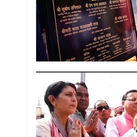
Video
Player