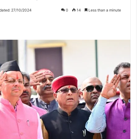
dated: 27/10/2024
0
14
Less than a minute