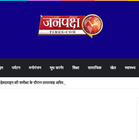
इम
पर्यटन
मनोरंजन
यूथ कार्नर
शिक्षा
सामाजिक
खेल
स्वास्थ्य
905 हेल्पलाइन की समीक्षा के दौरान लापरवाह अधिकारियों को लगाई फटकार