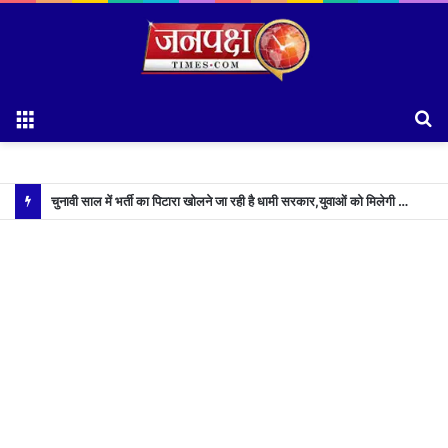
Menu
S
fo
चुनावी साल में भर्ती का पिटारा खोलने जा रही है धामी सरकार,युवाओं को मिलेगी 34 हजार रिकॉर्ड भर्तियों की सौगात