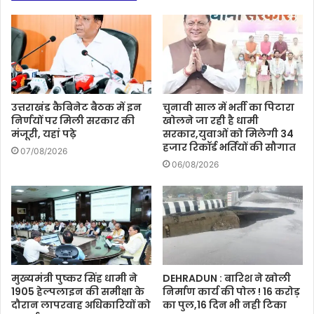
उत्तराखंड कैबिनेट बैठक में इन
चुनावी साल में भर्ती का पिटारा
निर्णयों पर मिली सरकार की
खोलने जा रही है धामी
मंजूरी, यहां पढ़े
सरकार,युवाओं को मिलेगी 34
हजार रिकॉर्ड भर्तियों की सौगात
07/08/2026
06/08/2026
मुख्यमंत्री पुष्कर सिंह धामी ने
DEHRADUN : बारिश ने खोली
1905 हेल्पलाइन की समीक्षा के
निर्माण कार्य की पोल ! 16 करोड़
दौरान लापरवाह अधिकारियों को
का पुल,16 दिन भी नही टिका