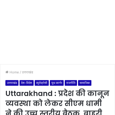
Home
/
उत्तराखंड
उत्तराखंड
देश-विदेश
ब्यूरोक्रेसी
यूथ कार्नर
राजनीति
सामाजिक
Uttarakhand : प्रदेश की कानून
व्यवस्था को लेकर सीएम धामी
ने की उच्च स्तरीय बैठक, बाहरी