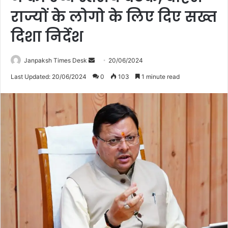
राज्यों के लोगो के लिए दिए सख्त
दिशा निर्देश
Janpaksh Times Desk
S
20/06/2024
e
Last Updated: 20/06/2024
0
103
1 minute read
n
d
a
n
e
m
a
i
l