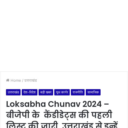
Home
/
उत्तराखंड
उत्तराखंड
देश-विदेश
बड़ी खबर
यूथ कार्नर
राजनीति
सामाजिक
Loksabha Chunav 2024 –
बीजेपी के कैंडीडेट्स की पहली
लिस्ट की जारी, उत्तराखंड से इन्हें