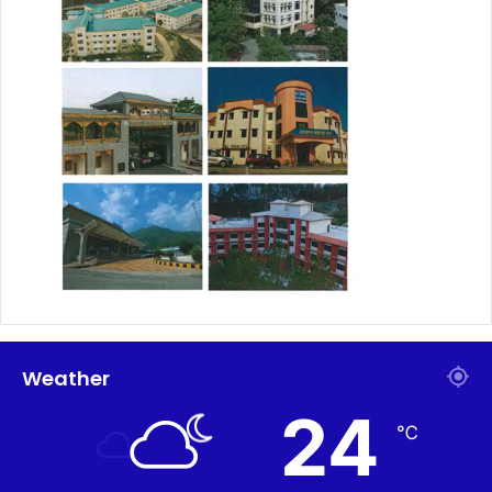
Weather
24
℃