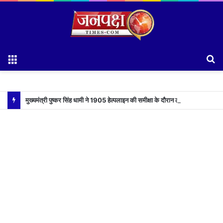
Menu
S
fo
मुख्यमंत्री पुष्कर सिंह धामी ने 1905 हेल्पलाइन की समीक्षा के दौरान लापरवाह अधिकारियों को लगाई फटकार