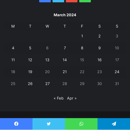
March 2024
M
T
W
T
F
S
S
1
2
3
4
5
6
7
8
9
10
11
12
13
14
15
16
17
18
19
20
21
22
23
24
25
26
27
28
29
30
31
« Feb
Apr »
© Copyright 2026, All Rights Reserved | Janpaksh Times |
Facebook
Twitter
WhatsApp
Telegram