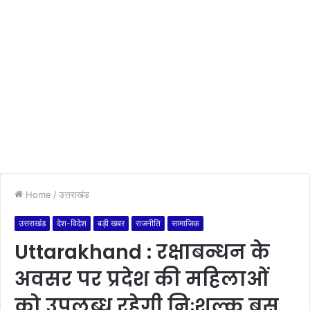
Home
/
उत्तराखंड
उत्तराखंड
देश-विदेश
बड़ी खबर
राजनीति
सामाजिक
Uttarakhand : रक्षाबन्धन के
अवसर पर प्रदेश की महिलाओं
को उपलब्ध रहेगी निःशुल्क बस