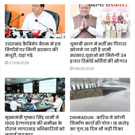
उत्तराखंड कैबिनेट बैठक में इन
चुनावी साल में भर्ती का पिटारा
निर्णयों पर मिली सरकार की
खोलने जा रही है धामी
मंजूरी, यहां पढ़े
सरकार,युवाओं को मिलेगी 34
हजार रिकॉर्ड भर्तियों की सौगात
07/08/2026
06/08/2026
मुख्यमंत्री पुष्कर सिंह धामी ने
DEHRADUN : बारिश ने खोली
1905 हेल्पलाइन की समीक्षा के
निर्माण कार्य की पोल ! 16 करोड़
दौरान लापरवाह अधिकारियों को
का पुल,16 दिन भी नही टिका
लगाई फटकार