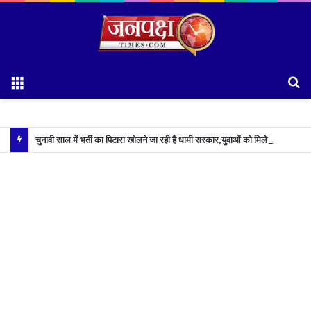
Menu
S
fo
चुनावी साल में भर्ती का पिटारा खोलने जा रही है धामी सरकार,युवाओं को मिलेगी 34 हजार रिकॉर्ड भर्तियों की सौगात