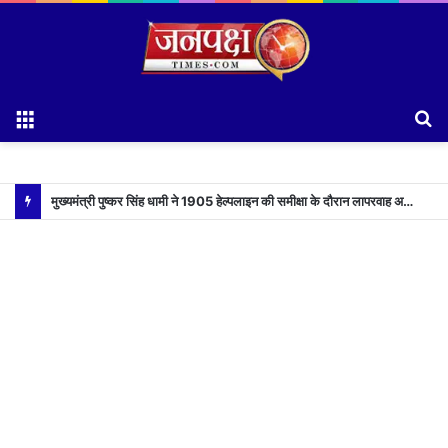
Menu
S
fo
मुख्यमंत्री पुष्कर सिंह धामी ने 1905 हेल्पलाइन की समीक्षा के दौरान लापरवाह अधिकारियों को लगाई फटकार