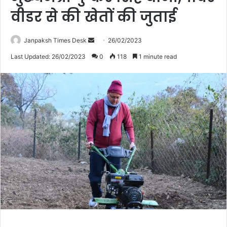
वीडर से की खेतों की जुताई
Janpaksh Times Desk
S
26/02/2023
e
Last Updated: 26/02/2023
0
118
1 minute read
n
d
a
n
e
m
a
i
l