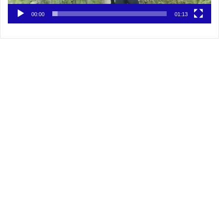
00:00
01:13