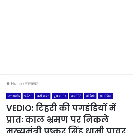
Home
/
उत्तराखंड
उत्तराखंड
पर्यटन
बड़ी खबर
यूथ कार्नर
राजनीति
वीडियो
सामाजिक
VEDIO: टिहरी की पगडंडियों में
प्रातः काल भ्रमण पर निकले
मुख्यमंत्री पुष्कर सिंह धामी,पावर