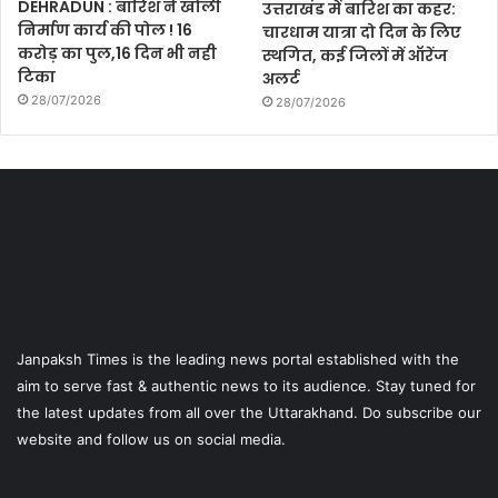
DEHRADUN : बारिश ने खोली
उत्तराखंड में बारिश का कहर:
निर्माण कार्य की पोल ! 16
चारधाम यात्रा दो दिन के लिए
करोड़ का पुल,16 दिन भी नही
स्थगित, कई जिलों में ऑरेंज
टिका
अलर्ट
28/07/2026
28/07/2026
Janpaksh Times is the leading news portal established with the
aim to serve fast & authentic news to its audience. Stay tuned for
the latest updates from all over the Uttarakhand. Do subscribe our
website and follow us on social media.