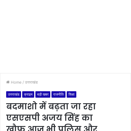
Home
/
उत्तराखंड
उत्तराखंड
क्राइम
बड़ी खबर
राजनीति
शिक्षा
बदमाशो में बढ़ता जा रहा
एसएसपी अजय सिंह का
खौफ,आज भी पुलिस और