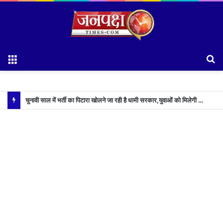
Menu
S
fo
चुनावी साल में भर्ती का पिटारा खोलने जा रही है धामी सरकार,युवाओं को मिलेगी 34 हजार रिकॉर्ड भर्तियों की सौगात