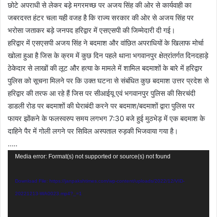
छोटे अपराधी से लेकर बड़े मगरमच्छ पर अजय सिंह की ओर से कार्यवाही का
जबरदस्त हंटर चला यही वजह है कि राज्य सरकार की ओर से अजय सिंह पर
भरोसा जताकर बड़े जनपद हरिद्वार में एसएसपी की जिम्मेदारी दी गई।
हरिद्वार में एसएसपी अजय सिंह ने बदमाश और वांछित अपराधियों के खिलाफ मोर्चा
खोला हुआ है जिस के क्रम में कुछ दिन पहले थाना भगवानपुर क्षेत्रांतर्गत दिनदहाड़े
ठेकेदार से लाखों की लूट और हत्या के मामले में शामिल बदमाशों के बारे में हरिद्वार
पुलिस को सूचना मिलने पर कि उक्त घटना से संबंधित कुछ बदमाश उत्तर प्रदेश से
हरिद्वार की तरफ आ रहे हैं जिस पर सीआईयू एवं भगवानपुर पुलिस की सिरचंदी
डाडली रोड पर बदमाशों की घेराबंदी करने पर बदमाश/बदमाशों द्वारा पुलिस पर
फायर झोंकने के फलस्वरुप समय लगभग 7:30 बजे हुई मुठभेड़ में एक बदमाश के
दाहिने पैर में गोली लगने पर सिविल अस्पताल रुड़की भिजवाया गया है।
…..
Video
Media error: Format(s) not supported or source(s) not found
Player
Download File: https://janpakshtimes.com/wp-content/uploads/2022/12/VID-
20221213-WA0023.mp4?_=1