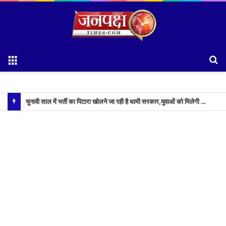
Menu
S
fo
चुनावी साल में भर्ती का पिटारा खोलने जा रही है धामी सरकार,युवाओं को मिलेगी 34 हजार रिकॉर्ड भर्तियों की सौगात