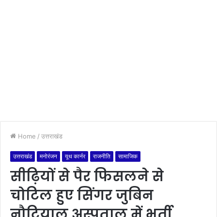
Home
/
उत्तराखंड
उत्तराखंड
मनोरंजन
यूथ कार्नर
राजनीति
सामाजिक
सीढ़ियों से पैर फिसलने से
चोटिल हुए सिंगर जुबिन
नौटियाल,अस्पताल में भर्ती