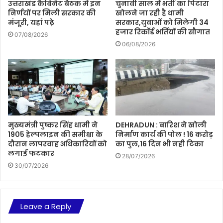
उत्तराखंड कैबिनेट बैठक में इन
चुनावी साल में भर्ती का पिटारा
निर्णयों पर मिली सरकार की
खोलने जा रही है धामी
मंजूरी, यहां पढ़े
सरकार,युवाओं को मिलेगी 34
हजार रिकॉर्ड भर्तियों की सौगात
07/08/2026
06/08/2026
मुख्यमंत्री पुष्कर सिंह धामी ने
DEHRADUN : बारिश ने खोली
1905 हेल्पलाइन की समीक्षा के
निर्माण कार्य की पोल ! 16 करोड़
दौरान लापरवाह अधिकारियों को
का पुल,16 दिन भी नही टिका
लगाई फटकार
28/07/2026
30/07/2026
Leave a Reply