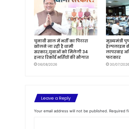
चुनावी साल में भर्ती का पिटारा
मुख्यमंत्री प
खोलने जा रही है धामी
हेल्पलाइन क
सरकार,युवाओं को मिलेगी 34
लापरवाह अध
हजार रिकॉर्ड भर्तियों की सौगात
फटकार
06/08/2026
30/07/202
Leave a Reply
Your email address will not be published.
Required f
C