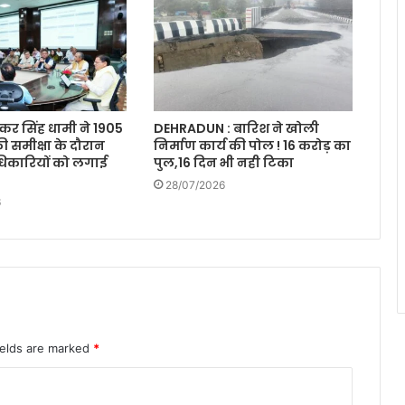
ुष्कर सिंह धामी ने 1905
DEHRADUN : बारिश ने खोली
ी समीक्षा के दौरान
निर्माण कार्य की पोल ! 16 करोड़ का
िकारियों को लगाई
पुल,16 दिन भी नही टिका
28/07/2026
6
ields are marked
*