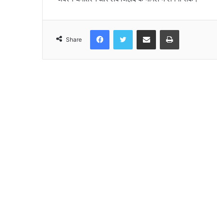
Facebook
Twitter
Share via Email
Print
Share