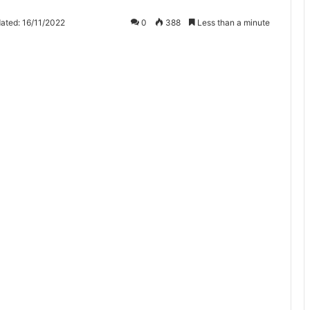
ated: 16/11/2022
0
388
Less than a minute