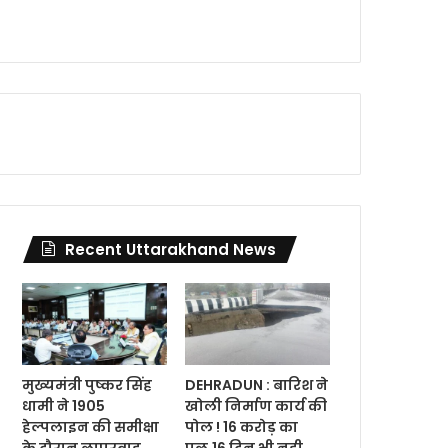
Recent Uttarakhand News
मुख्यमंत्री पुष्कर सिंह
DEHRADUN : बारिश ने
धामी ने 1905
खोली निर्माण कार्य की
हेल्पलाइन की समीक्षा
पोल ! 16 करोड़ का