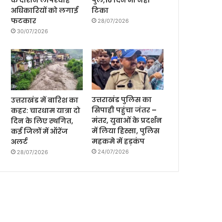
के दौरान लापरवाह
पुल,16 दिन भी नही
अधिकारियों को लगाई
टिका
फटकार
28/07/2026
30/07/2026
उत्तराखंड पुलिस का
उत्तराखंड में बारिश का
सिपाही पहुंचा जंतर –
कहर: चारधाम यात्रा दो
मंतर, युवाओं के प्रदर्शन
दिन के लिए स्थगित,
में लिया हिस्सा, पुलिस
कई जिलों में ऑरेंज
महकमे में हड़कंप
अलर्ट
24/07/2026
28/07/2026