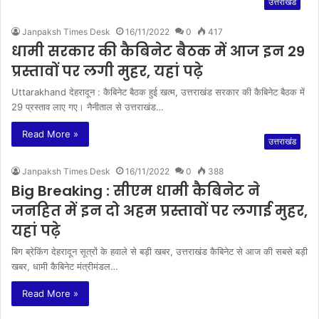
उत्तराखंड
Janpaksh Times Desk
16/11/2022
0
417
धामी सरकार की कैबिनेट बैठक में आज इन 29
प्रस्तावों पर लगी मुहर, यहां पढ़े
Uttarakhand देहरादून : कैबिनेट बैठक हुई खत्म, उत्तराखंड सरकार की कैबिनेट बैठक में
29 प्रस्ताव लाए गए। नैनीताल से उत्तराखंड…
Read More »
उत्तराखंड
Janpaksh Times Desk
16/11/2022
0
388
Big Breaking : सीएम धामी कैबिनेट ने
जनहित में इन दो अहम प्रस्तावों पर लगाई मुहर,
यहां पढ़े
बिग ब्रेकिंग देहरादून सूत्रों के हवाले से बड़ी खबर, उत्तराखंड कैबिनेट से आज की सबसे बड़ी
खबर, धामी कैबिनेट मंत्रीमंडल…
Read More »