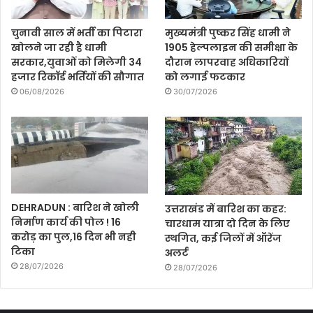
चुनावी साल में भर्ती का पिटारा
मुख्यमंत्री पुष्कर सिंह धामी ने
खोलने जा रही है धामी
1905 हेल्पलाइन की समीक्षा के
सरकार,युवाओं को मिलेगी 34
दौरान लापरवाह अधिकारियों
हजार रिकॉर्ड भर्तियों की सौगात
को लगाई फटकार
06/08/2026
30/07/2026
DEHRADUN : बारिश ने खोली
उत्तराखंड में बारिश का कहर:
निर्माण कार्य की पोल ! 16
चारधाम यात्रा दो दिन के लिए
करोड़ का पुल,16 दिन भी नही
स्थगित, कई जिलों में ऑरेंज
टिका
अलर्ट
28/07/2026
28/07/2026