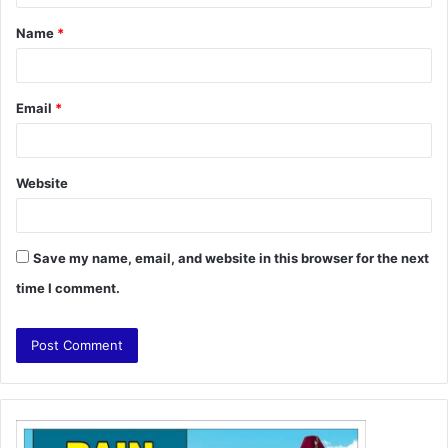
t
Name
*
*
Email
*
Website
Save my name, email, and website in this browser for the next
time I comment.