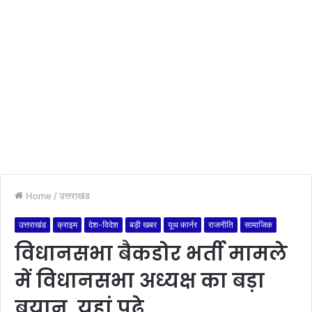
Home
/
उत्तराखंड
उत्तराखंड
क्राइम
देश-विदेश
बड़ी खबर
यूथ कार्नर
राजनीति
सामाजिक
विधानसभा बैकडोर भर्ती मामले
में विधानसभा अध्यक्ष का बड़ा
बयान, यहां पढ़े