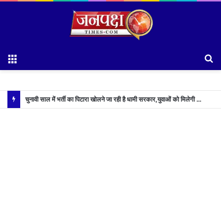
Menu
S
fo
चुनावी साल में भर्ती का पिटारा खोलने जा रही है धामी सरकार,युवाओं को मिलेगी 34 हजार रिकॉर्ड भर्तियों की सौगात