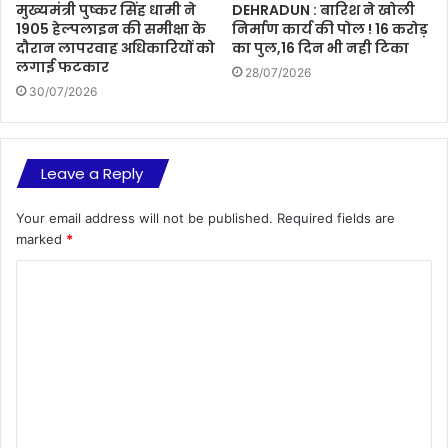
मुख्यमंत्री पुष्कर सिंह धामी ने
DEHRADUN : बारिश ने खोली
1905 हेल्पलाइन की समीक्षा के
निर्माण कार्य की पोल ! 16 करोड़
दौरान लापरवाह अधिकारियों को
का पुल,16 दिन भी नही टिका
लगाई फटकार
28/07/2026
30/07/2026
Leave a Reply
Your email address will not be published.
Required fields are
marked
*
C
o
m
m
e
n