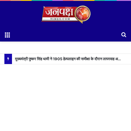
Menu
S
fo
मुख्यमंत्री पुष्कर सिंह धामी ने 1905 हेल्पलाइन की समीक्षा के दौरान लापरवाह अधिकारियों को लगाई फटकार