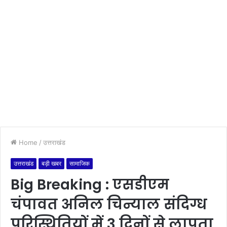
Home
/
उत्तराखंड
उत्तराखंड
बड़ी खबर
सामाजिक
Big Breaking : एसडीएम
चंपावत अनिल चिन्याल संदिग्ध
परिस्थितियों में 3 दिनों से लापता