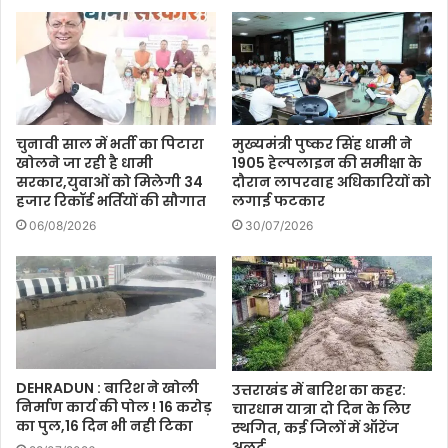
चुनावी साल में भर्ती का पिटारा
मुख्यमंत्री पुष्कर सिंह धामी ने
खोलने जा रही है धामी
1905 हेल्पलाइन की समीक्षा के
सरकार,युवाओं को मिलेगी 34
दौरान लापरवाह अधिकारियों को
हजार रिकॉर्ड भर्तियों की सौगात
लगाई फटकार
06/08/2026
30/07/2026
DEHRADUN : बारिश ने खोली
उत्तराखंड में बारिश का कहर:
निर्माण कार्य की पोल ! 16 करोड़
चारधाम यात्रा दो दिन के लिए
का पुल,16 दिन भी नही टिका
स्थगित, कई जिलों में ऑरेंज
अलर्ट