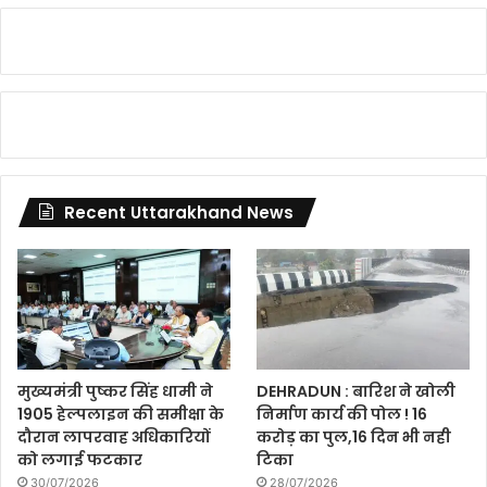
Recent Uttarakhand News
मुख्यमंत्री पुष्कर सिंह धामी ने
DEHRADUN : बारिश ने खोली
1905 हेल्पलाइन की समीक्षा के
निर्माण कार्य की पोल ! 16
दौरान लापरवाह अधिकारियों
करोड़ का पुल,16 दिन भी नही
को लगाई फटकार
टिका
30/07/2026
28/07/2026