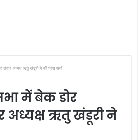
ो लेकर अध्यक्ष ऋतु खंडूरी ने की प्रेस वार्ता
भा में बेक डोर
 अध्यक्ष ऋतु खंडूरी ने