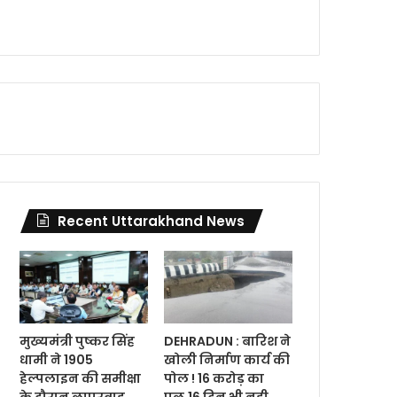
Recent Uttarakhand News
मुख्यमंत्री पुष्कर सिंह
DEHRADUN : बारिश ने
धामी ने 1905
खोली निर्माण कार्य की
हेल्पलाइन की समीक्षा
पोल ! 16 करोड़ का