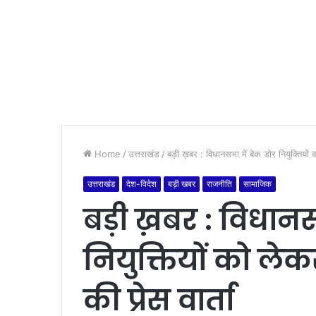
Home
/
उत्तराखंड
/
बड़ी ख़बर : विधानसभा में बेक डोर नियुक्तियों क
उत्तराखंड
देश-विदेश
बड़ी खबर
राजनीति
सामाजिक
बड़ी ख़बर : विधानस
नियुक्तियों को लेकर
की प्रेस वार्ता