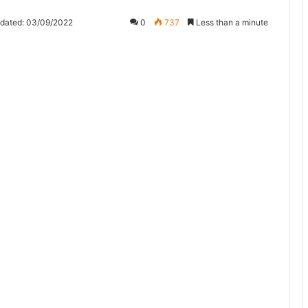
pdated: 03/09/2022
0
737
Less than a minute