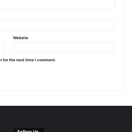
Website
r for the next time I comment.
Follow Us