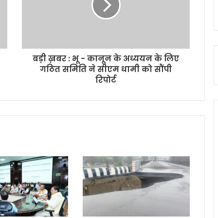
बड़ी ख़बर : भू - कानून के अध्ययन के लिए
गठित समिति ने सीएम धामी को सौंपी
रिपोर्ट