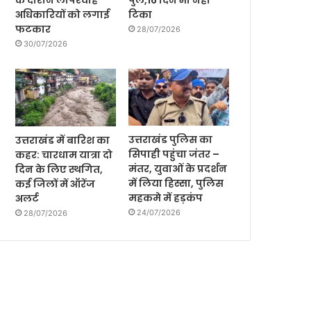
के दौरान लापरवाह
पुल,16 दिन भी नही
अधिकारियों को लगाई
टिका
फटकार
28/07/2026
30/07/2026
उत्तराखंड पुलिस का
उत्तराखंड में बारिश का
सिपाही पहुंचा जंतर –
कहर: चारधाम यात्रा दो
मंतर, युवाओं के प्रदर्शन
दिन के लिए स्थगित,
में लिया हिस्सा, पुलिस
कई जिलों में ऑरेंज
महकमे में हड़कंप
अलर्ट
24/07/2026
28/07/2026