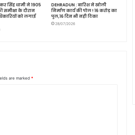
ुष्कर सिंह धामी ने 1905
DEHRADUN : बारिश ने खोली
ी समीक्षा के दौरान
निर्माण कार्य की पोल ! 16 करोड़ का
िकारियों को लगाई
पुल,16 दिन भी नही टिका
28/07/2026
6
ields are marked
*