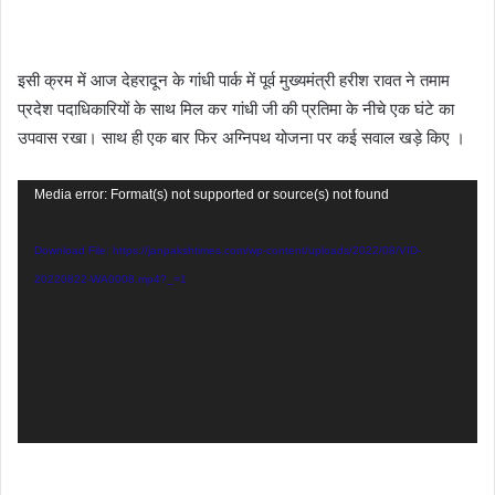
इसी क्रम में आज देहरादून के गांधी पार्क में पूर्व मुख्यमंत्री हरीश रावत ने तमाम
प्रदेश पदाधिकारियों के साथ मिल कर गांधी जी की प्रतिमा के नीचे एक घंटे का
उपवास रखा। साथ ही एक बार फिर अग्निपथ योजना पर कई सवाल खड़े किए ।
Video
Media error: Format(s) not supported or source(s) not found
Player
Download File: https://janpakshtimes.com/wp-content/uploads/2022/08/VID-
20220822-WA0008.mp4?_=1