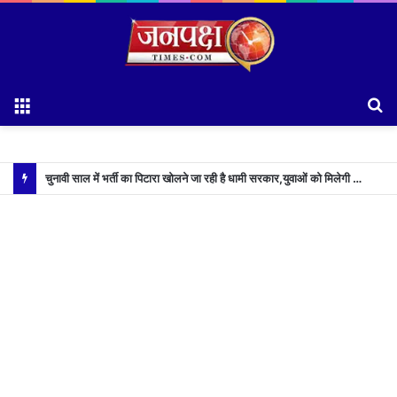
Menu
S
fo
चुनावी साल में भर्ती का पिटारा खोलने जा रही है धामी सरकार,युवाओं को मिलेगी 34 हजार रिकॉर्ड भर्तियों की सौगात