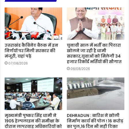
उत्तराखंड कैबिनेट बैठक में इन
चुनावी साल में भर्ती का पिटारा
निर्णयों पर मिली सरकार की
खोलने जा रही है धामी
मंजूरी, यहां पढ़े
सरकार,युवाओं को मिलेगी 34
हजार रिकॉर्ड भर्तियों की सौगात
07/08/2026
06/08/2026
मुख्यमंत्री पुष्कर सिंह धामी ने
DEHRADUN : बारिश ने खोली
1905 हेल्पलाइन की समीक्षा के
निर्माण कार्य की पोल ! 16 करोड़
दौरान लापरवाह अधिकारियों को
का पुल,16 दिन भी नही टिका