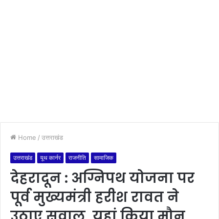
Home
/
उत्तराखंड
उत्तराखंड
यूथ कार्नर
राजनीति
सामाजिक
देहरादून : अग्निपथ योजना पर
पूर्व मुख्यमंत्री हरीश रावत ने
उठाए सवाल, यहां किया मौन