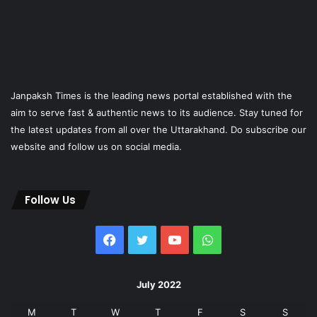
Janpaksh Times is the leading news portal established with the
aim to serve fast & authentic news to its audience. Stay tuned for
the latest updates from all over the Uttarakhand. Do subscribe our
website and follow us on social media.
Follow Us
Facebook
Twitter
YouTube
WhatsApp
July 2022
M
T
W
T
F
S
S