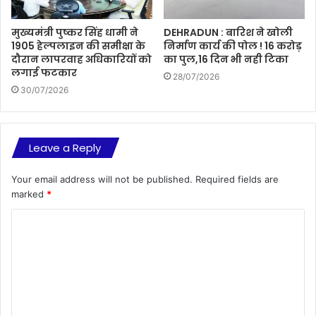
मुख्यमंत्री पुष्कर सिंह धामी ने
DEHRADUN : बारिश ने खोली
1905 हेल्पलाइन की समीक्षा के
निर्माण कार्य की पोल ! 16 करोड़
दौरान लापरवाह अधिकारियों को
का पुल,16 दिन भी नही टिका
लगाई फटकार
28/07/2026
30/07/2026
Leave a Reply
Your email address will not be published.
Required fields are
marked
*
C
o
m
m
e