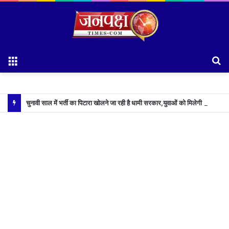
Menu
S
fo
चुनावी साल में भर्ती का पिटारा खोलने जा रही है धामी सरकार,युवाओं को मिलेगी 34 हजार रिकॉर्ड भर्तियों की सौगात