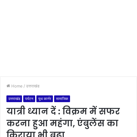
Home
/
उत्तराखंड
उत्तराखंड
पर्यटन
यूथ कार्नर
सामाजिक
यात्री ध्यान दें : विक्रम में सफर
करना हुआ महंगा, एंबुलेंस का
किराया भी बढ़ा