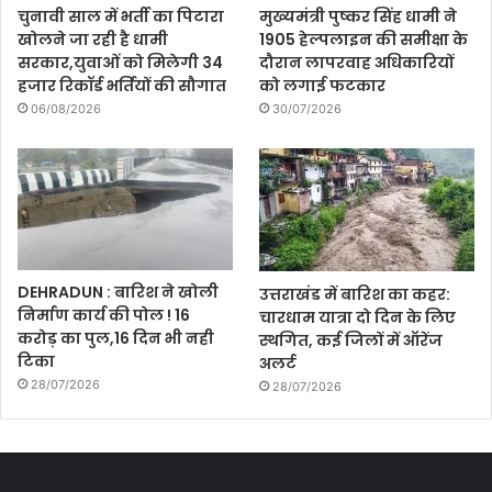
चुनावी साल में भर्ती का पिटारा
मुख्यमंत्री पुष्कर सिंह धामी ने
खोलने जा रही है धामी
1905 हेल्पलाइन की समीक्षा के
सरकार,युवाओं को मिलेगी 34
दौरान लापरवाह अधिकारियों
हजार रिकॉर्ड भर्तियों की सौगात
को लगाई फटकार
06/08/2026
30/07/2026
DEHRADUN : बारिश ने खोली
उत्तराखंड में बारिश का कहर:
निर्माण कार्य की पोल ! 16
चारधाम यात्रा दो दिन के लिए
करोड़ का पुल,16 दिन भी नही
स्थगित, कई जिलों में ऑरेंज
टिका
अलर्ट
28/07/2026
28/07/2026