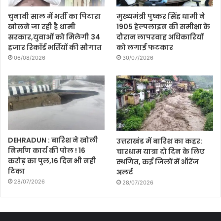
चुनावी साल में भर्ती का पिटारा
मुख्यमंत्री पुष्कर सिंह धामी ने
खोलने जा रही है धामी
1905 हेल्पलाइन की समीक्षा के
सरकार,युवाओं को मिलेगी 34
दौरान लापरवाह अधिकारियों
हजार रिकॉर्ड भर्तियों की सौगात
को लगाई फटकार
06/08/2026
30/07/2026
DEHRADUN : बारिश ने खोली
उत्तराखंड में बारिश का कहर:
निर्माण कार्य की पोल ! 16
चारधाम यात्रा दो दिन के लिए
करोड़ का पुल,16 दिन भी नही
स्थगित, कई जिलों में ऑरेंज
टिका
अलर्ट
28/07/2026
28/07/2026