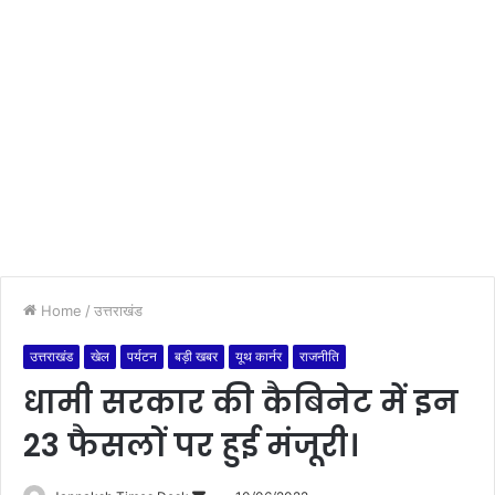
Home
/
उत्तराखंड
उत्तराखंड
खेल
पर्यटन
बड़ी खबर
यूथ कार्नर
राजनीति
धामी सरकार की कैबिनेट में इन
23 फैसलों पर हुई मंजूरी।