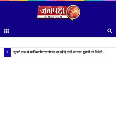
Menu
S
fo
चुनावी साल में भर्ती का पिटारा खोलने जा रही है धामी सरकार,युवाओं को मिलेगी 34 हजार रिकॉर्ड भर्तियों की सौगात