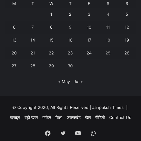
M
T
W
T
F
S
S
1
2
3
4
5
6
7
8
9
10
11
12
13
14
15
16
17
18
19
20
21
22
23
24
25
26
27
28
29
30
« May
Jul »
© Copyright 2026, All Rights Reserved | Janpaksh Times |
क्राइम
बड़ी खबर
पर्यटन
शिक्षा
उत्तराखंड
खेल
वीडियो
Contact Us
Facebook
Twitter
YouTube
WhatsApp