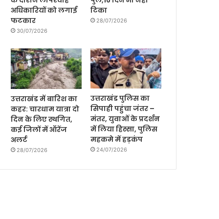
के दौरान लापरवाह
पुल,16 दिन भी नही
अधिकारियों को लगाई
टिका
फटकार
28/07/2026
30/07/2026
उत्तराखंड पुलिस का
उत्तराखंड में बारिश का
सिपाही पहुंचा जंतर –
कहर: चारधाम यात्रा दो
मंतर, युवाओं के प्रदर्शन
दिन के लिए स्थगित,
में लिया हिस्सा, पुलिस
कई जिलों में ऑरेंज
महकमे में हड़कंप
अलर्ट
24/07/2026
28/07/2026