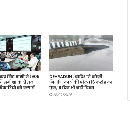
ुष्कर सिंह धामी ने 1905
DEHRADUN : बारिश ने खोली
ी समीक्षा के दौरान
निर्माण कार्य की पोल ! 16 करोड़ का
िकारियों को लगाई
पुल,16 दिन भी नही टिका
28/07/2026
6