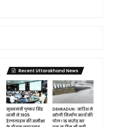
Recent Uttarakhand News
मुख्यमंत्री पुष्कर सिंह
DEHRADUN : बारिश ने
धामी ने 1905
खोली निर्माण कार्य की
हेल्पलाइन की समीक्षा
पोल ! 16 करोड़ का