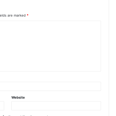
ields are marked
*
Website