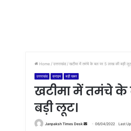
Home
/
उत्तराखंड
/
खटीमा में तमंचे के बल पर 5 लाख की बड़ी लू
उत्तराखंड
क्राइम
बड़ी खबर
खटीमा में तमंचे 
बड़ी लूट।
Janpaksh Times Desk
S
06/04/2022
Last U
e