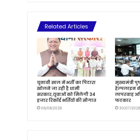
Related Articles
चुनावी साल में भर्ती का पिटारा
मुख्यमंत्री प
खोलने जा रही है धामी
हेल्पलाइन क
सरकार,युवाओं को मिलेगी 34
लापरवाह अध
हजार रिकॉर्ड भर्तियों की सौगात
फटकार
06/08/2026
30/07/202