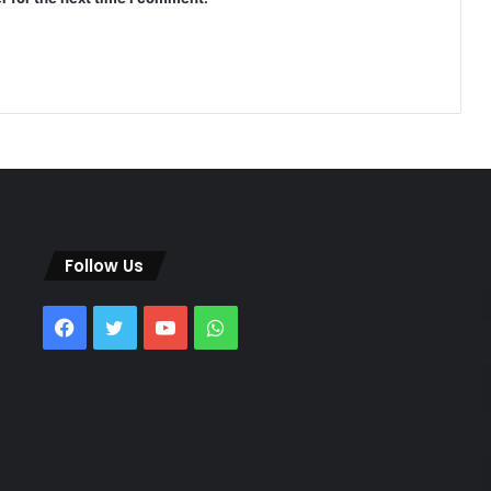
Follow Us
Facebook
Twitter
YouTube
WhatsApp