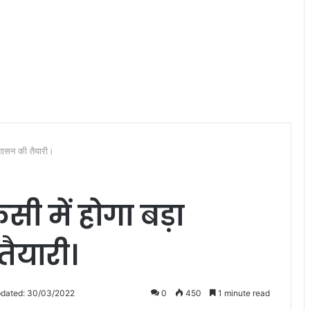
व,शासन की तैयारी।
रेसी में होगा बड़ा
ैयारी।
pdated: 30/03/2022
0
450
1 minute read