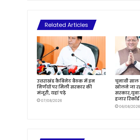
Related Articles
उत्तराखंड कैबिनेट बैठक में इन
चुनावी साल म
निर्णयों पर मिली सरकार की
खोलने जा रह
मंजूरी, यहां पढ़े
सरकार,युवा
हजार रिकॉर्ड
07/08/2026
06/08/2026