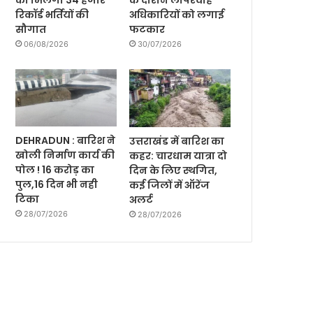
को मिलेगी 34 हजार
के दौरान लापरवाह
रिकॉर्ड भर्तियों की
अधिकारियों को लगाई
सौगात
फटकार
06/08/2026
30/07/2026
DEHRADUN : बारिश ने
उत्तराखंड में बारिश का
खोली निर्माण कार्य की
कहर: चारधाम यात्रा दो
पोल ! 16 करोड़ का
दिन के लिए स्थगित,
पुल,16 दिन भी नही
कई जिलों में ऑरेंज
टिका
अलर्ट
28/07/2026
28/07/2026