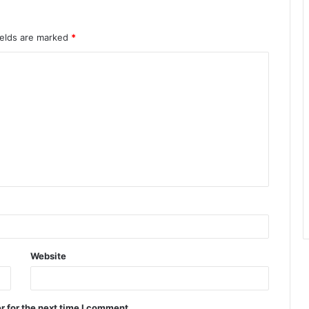
ields are marked
*
Website
r for the next time I comment.