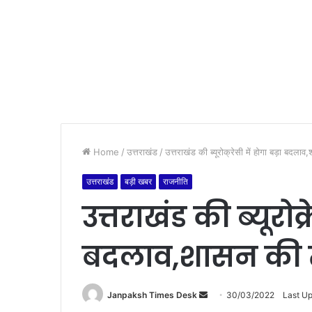
Home
/
उत्तराखंड
/
उत्तराखंड की ब्यूरोक्रेसी में होगा बड़ा बदला
उत्तराखंड
बड़ी खबर
राजनीति
उत्तराखंड की ब्यूरोक्
बदलाव,शासन की त
Janpaksh Times Desk
S
30/03/2022
Last U
e