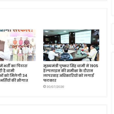
ें भर्ती का पिटारा
मुख्यमंत्री पुष्कर सिंह धामी ने 1905
ी है धामी
हेल्पलाइन की समीक्षा के दौरान
ओं को मिलेगी 34
लापरवाह अधिकारियों को लगाई
 भर्तियों की सौगात
फटकार
30/07/2026