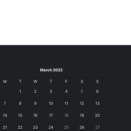
March 2022
M
T
W
T
F
S
S
1
2
3
4
5
6
7
8
9
10
11
12
13
14
15
16
17
18
19
20
21
22
23
24
25
26
27