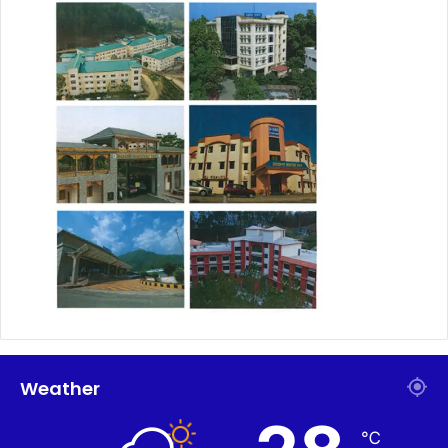
Weather
℃