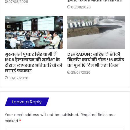
हजार रिकॉर्ड भर्तियों की सौगात
07/08/2026
06/08/2026
मुख्यमंत्री पुष्कर सिंह धामी ने
DEHRADUN : बारिश ने खोली
1905 हेल्पलाइन की समीक्षा के
निर्माण कार्य की पोल ! 16 करोड़
दौरान लापरवाह अधिकारियों को
का पुल,16 दिन भी नही टिका
लगाई फटकार
28/07/2026
30/07/2026
Leave a Reply
Your email address will not be published.
Required fields are
marked
*