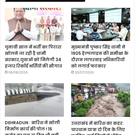
चुनावी साल में भर्ती का पिटारा
मुख्यमंत्री पुष्कर सिंह धामी ने
खोलने जा रही है धामी
1905 हेल्पलाइन की समीक्षा के
सरकार,युवाओं को मिलेगी 34
दौरान लापरवाह अधिकारियों
हजार रिकॉर्ड भर्तियों की सौगात
को लगाई फटकार
06/08/2026
30/07/2026
DEHRADUN : बारिश ने खोली
उत्तराखंड में बारिश का कहर:
निर्माण कार्य की पोल ! 16
चारधाम यात्रा दो दिन के लिए