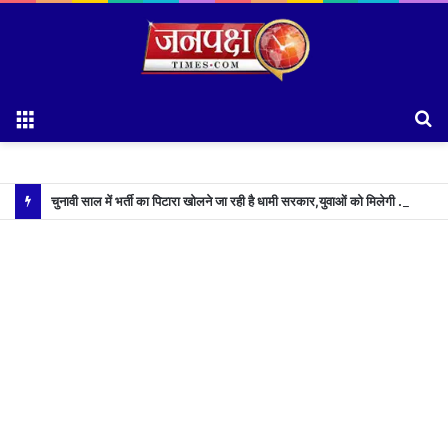
Menu
S
fo
चुनावी साल में भर्ती का पिटारा खोलने जा रही है धामी सरकार,युवाओं को मिलेगी 34 हजार रिकॉर्ड भर्तियों की सौगात