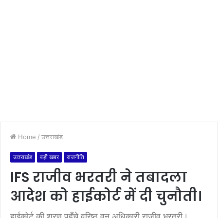
Home
/
उत्तराखंड
उत्तराखंड
बड़ी खबर
राजनीति
IFS राजीव भरतरी ने तबादला
आदेश को हाईकोर्ट में दी चुनौती।
हाईकोर्ट की शरण पहुँचे वरिष्ठ वन अधिकारी राजीव भरतरी।