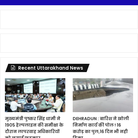
Recent Uttarakhand News
मुख्यमंत्री पुष्कर सिंह धामी ने
DEHRADUN : बारिश ने खोली
1905 हेल्पलाइन की समीक्षा के
निर्माण कार्य की पोल ! 16
दौरान लापरवाह अधिकारियों
करोड़ का पुल,16 दिन भी नही
को लगाई फटकार
टिका