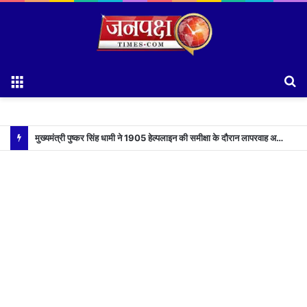
Menu
S
fo
मुख्यमंत्री पुष्कर सिंह धामी ने 1905 हेल्पलाइन की समीक्षा के दौरान लापरवाह अधिकारियों को लगाई फटकार