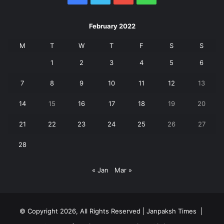
February 2022
M
T
W
T
F
S
S
1
2
3
4
5
6
7
8
9
10
11
12
13
14
15
16
17
18
19
20
21
22
23
24
25
26
27
28
« Jan
Mar »
© Copyright 2026, All Rights Reserved | Janpaksh Times |