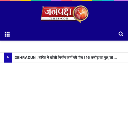
Menu
S
fo
DEHRADUN : बारिश ने खोली निर्माण कार्य की पोल ! 16 करोड़ का पुल,16 दिन भी नही टिका