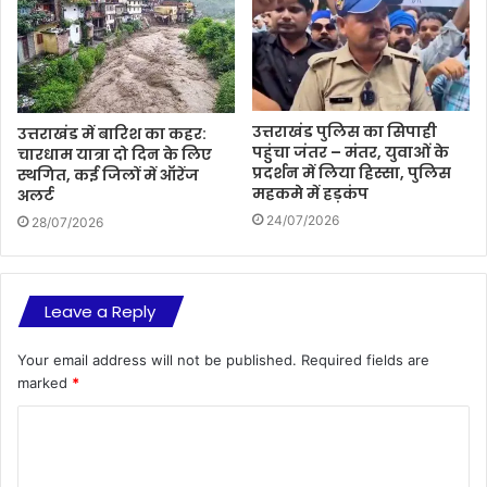
उत्तराखंड पुलिस का सिपाही
उत्तराखंड में बारिश का कहर:
पहुंचा जंतर – मंतर, युवाओं के
चारधाम यात्रा दो दिन के लिए
प्रदर्शन में लिया हिस्सा, पुलिस
स्थगित, कई जिलों में ऑरेंज
महकमे में हड़कंप
अलर्ट
24/07/2026
28/07/2026
Leave a Reply
Your email address will not be published.
Required fields are
marked
*
C
o