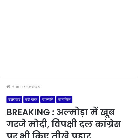
Home
/
उत्तराखंड
उत्तराखंड
बड़ी खबर
राजनीति
सामाजिक
BREAKING : अल्मोड़ा में खूब
गरजे मोदी, विपक्षी दल कांग्रेस
पर भी किए तीखे प्रहार