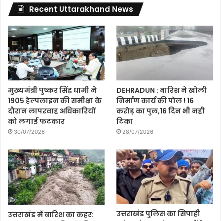
Recent Uttarakhand News
मुख्यमंत्री पुष्कर सिंह धामी ने
DEHRADUN : बारिश ने खोली
1905 हेल्पलाइन की समीक्षा के
निर्माण कार्य की पोल ! 16
दौरान लापरवाह अधिकारियों
करोड़ का पुल,16 दिन भी नही
को लगाई फटकार
टिका
30/07/2026
28/07/2026
उत्तराखंड पुलिस का सिपाही
उत्तराखंड में बारिश का कहर: