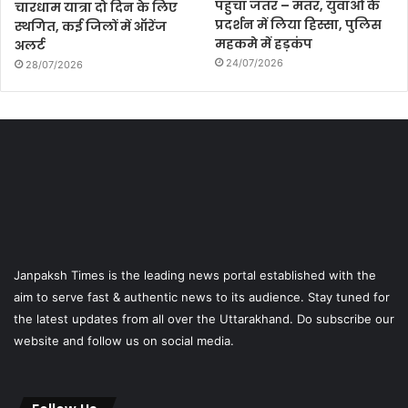
पहुंचा जंतर – मंतर, युवाओं के
चारधाम यात्रा दो दिन के लिए
प्रदर्शन में लिया हिस्सा, पुलिस
स्थगित, कई जिलों में ऑरेंज
महकमे में हड़कंप
अलर्ट
24/07/2026
28/07/2026
Janpaksh Times is the leading news portal established with the
aim to serve fast & authentic news to its audience. Stay tuned for
the latest updates from all over the Uttarakhand. Do subscribe our
website and follow us on social media.