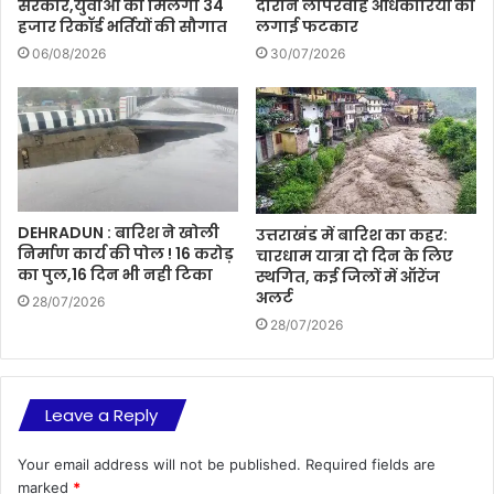
सरकार,युवाओं को मिलेगी 34
दौरान लापरवाह अधिकारियों को
हजार रिकॉर्ड भर्तियों की सौगात
लगाई फटकार
06/08/2026
30/07/2026
DEHRADUN : बारिश ने खोली
उत्तराखंड में बारिश का कहर:
निर्माण कार्य की पोल ! 16 करोड़
चारधाम यात्रा दो दिन के लिए
का पुल,16 दिन भी नही टिका
स्थगित, कई जिलों में ऑरेंज
अलर्ट
28/07/2026
28/07/2026
Leave a Reply
Your email address will not be published.
Required fields are
marked
*