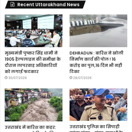
Recent Uttarakhand News
मुख्यमंत्री पुष्कर सिंह धामी ने
DEHRADUN : बारिश ने खोली
1905 हेल्पलाइन की समीक्षा के
निर्माण कार्य की पोल ! 16
दौरान लापरवाह अधिकारियों
करोड़ का पुल,16 दिन भी नही
को लगाई फटकार
टिका
30/07/2026
28/07/2026
उत्तराखंड पुलिस का सिपाही
उत्तराखंड में बारिश का कहर: