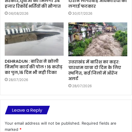
सरकार,युवाओं को मिलेगी 34
दौरान लापरवाह अधिकारियों को
हजार रिकॉर्ड भर्तियों की सौगात
लगाई फटकार
06/08/2026
30/07/2026
DEHRADUN : बारिश ने खोली
उत्तराखंड में बारिश का कहर:
निर्माण कार्य की पोल ! 16 करोड़
चारधाम यात्रा दो दिन के लिए
का पुल,16 दिन भी नही टिका
स्थगित, कई जिलों में ऑरेंज
अलर्ट
28/07/2026
28/07/2026
Leave a Reply
Your email address will not be published.
Required fields are
marked
*