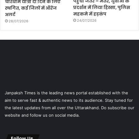
पहुंचा जंतर – मंतर, युवाओं के
चारधाम यात्रा दो दिन के लिए
प्रदर्शन में लिया हिस्सा, पुलिस
स्थगित, कई जिलों में ऑरेंज
महकमे में हड़कंप
अलर्ट
24/07/2026
28/07/2026
Janpaksh Times is the leading news portal established with the
aim to serve fast & authentic news to its audience. Stay tuned for
the latest updates from all over the Uttarakhand. Do subscribe our
website and follow us on social media.
Follow Us