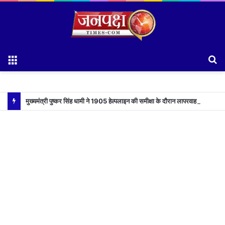
Menu
S
fo
मुख्यमंत्री पुष्कर सिंह धामी ने 1905 हेल्पलाइन की समीक्षा के दौरान लापरवाह अधिकारियों को लगाई फटकार