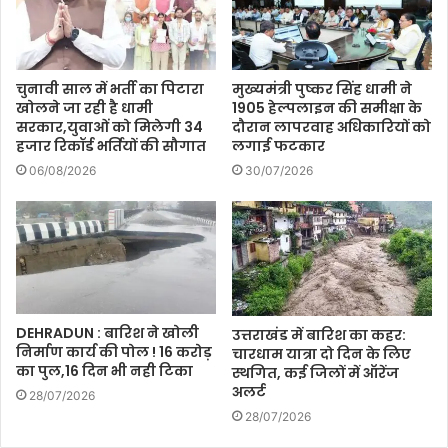
चुनावी साल में भर्ती का पिटारा
मुख्यमंत्री पुष्कर सिंह धामी ने
खोलने जा रही है धामी
1905 हेल्पलाइन की समीक्षा के
सरकार,युवाओं को मिलेगी 34
दौरान लापरवाह अधिकारियों को
हजार रिकॉर्ड भर्तियों की सौगात
लगाई फटकार
06/08/2026
30/07/2026
DEHRADUN : बारिश ने खोली
उत्तराखंड में बारिश का कहर:
निर्माण कार्य की पोल ! 16 करोड़
चारधाम यात्रा दो दिन के लिए
का पुल,16 दिन भी नही टिका
स्थगित, कई जिलों में ऑरेंज
अलर्ट
28/07/2026
28/07/2026