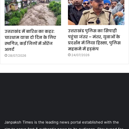
उत्तराखंड पुलिस का सिपाही
उत्तराखंड में बारिश का कहर:
पहुंचा जंतर – मंतर, युवाओं के
चारधाम यात्रा दो दिन के लिए
प्रदर्शन में लिया हिस्सा, पुलिस
स्थगित, कई जिलों में ऑरेंज
महकमे में हड़कंप
अलर्ट
24/07/2026
28/07/2026
Janpaksh Times is the leading news portal established with the