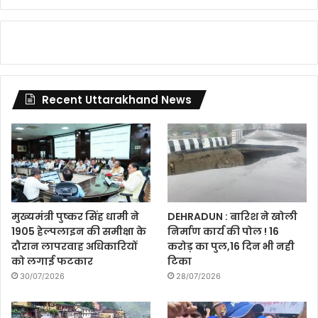
Recent Uttarakhand News
मुख्यमंत्री पुष्कर सिंह धामी ने
DEHRADUN : बारिश ने खोली
1905 हेल्पलाइन की समीक्षा के
निर्माण कार्य की पोल ! 16
दौरान लापरवाह अधिकारियों
करोड़ का पुल,16 दिन भी नही
को लगाई फटकार
टिका
30/07/2026
28/07/2026