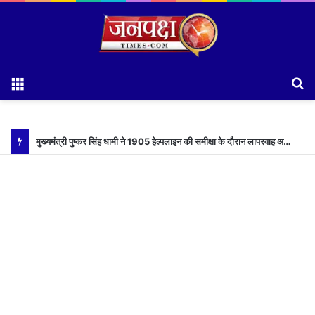
Menu
S
fo
मुख्यमंत्री पुष्कर सिंह धामी ने 1905 हेल्पलाइन की समीक्षा के दौरान लापरवाह अधिकारियों को लगाई फटकार