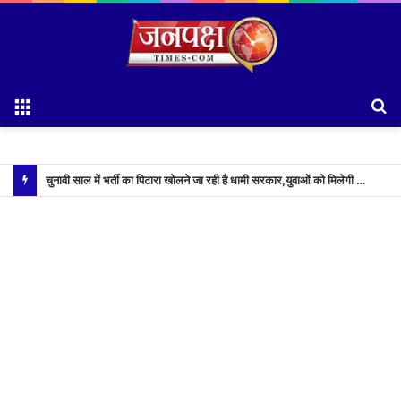
Menu
S
fo
चुनावी साल में भर्ती का पिटारा खोलने जा रही है धामी सरकार,युवाओं को मिलेगी 34 हजार रिकॉर्ड भर्तियों की सौगात