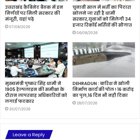
उत्तराखंड कैबिनेट बैठक में इन
चुनावी साल में भर्ती का पिटारा
निर्णयों पर मिली सरकार की
खोलने जा रही है धामी
मंजूरी, यहां पढ़े
सरकार,युवाओं को मिलेगी 34
हजार रिकॉर्ड भर्तियों की सौगात
07/08/2026
06/08/2026
मुख्यमंत्री पुष्कर सिंह धामी ने
DEHRADUN : बारिश ने खोली
1905 हेल्पलाइन की समीक्षा के
निर्माण कार्य की पोल ! 16 करोड़
दौरान लापरवाह अधिकारियों को
का पुल,16 दिन भी नही टिका
लगाई फटकार
28/07/2026
30/07/2026
Leave a Reply