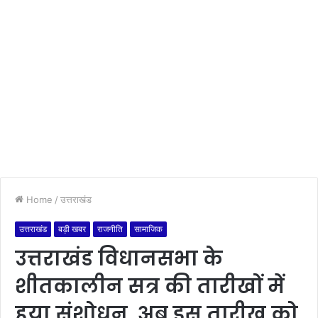
Home
/
उत्तराखंड
उत्तराखंड
बड़ी खबर
राजनीति
सामाजिक
उत्तराखंड विधानसभा के
शीतकालीन सत्र की तारीखों में
हुया संशोधन, अब इस तारीख को