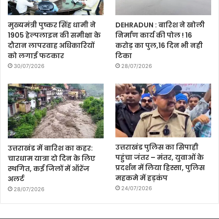
मुख्यमंत्री पुष्कर सिंह धामी ने
DEHRADUN : बारिश ने खोली
1905 हेल्पलाइन की समीक्षा के
निर्माण कार्य की पोल ! 16
दौरान लापरवाह अधिकारियों
करोड़ का पुल,16 दिन भी नही
को लगाई फटकार
टिका
30/07/2026
28/07/2026
उत्तराखंड पुलिस का सिपाही
उत्तराखंड में बारिश का कहर:
पहुंचा जंतर – मंतर, युवाओं के
चारधाम यात्रा दो दिन के लिए
प्रदर्शन में लिया हिस्सा, पुलिस
स्थगित, कई जिलों में ऑरेंज
महकमे में हड़कंप
अलर्ट
24/07/2026
28/07/2026