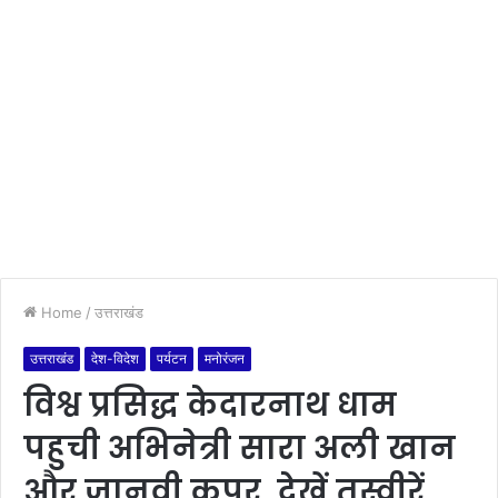
Home
/
उत्तराखंड
उत्तराखंड
देश-विदेश
पर्यटन
मनोरंजन
विश्व प्रसिद्ध केदारनाथ धाम
पहुची अभिनेत्री सारा अली खान
और जानवी कपूर, देखें तस्वीरें