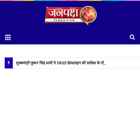
Menu
S
fo
मुख्यमंत्री पुष्कर सिंह धामी ने 1905 हेल्पलाइन की समीक्षा के दौरान लापरवाह अधिकारियों को लगाई फटकार