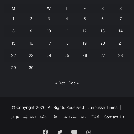
M
T
W
T
F
S
S
1
2
3
4
5
6
7
8
9
10
11
12
13
14
15
16
17
18
19
20
21
22
23
24
25
26
27
28
29
30
« Oct
Dec »
© Copyright 2026, All Rights Reserved | Janpaksh Times |
क्राइम
बड़ी खबर
पर्यटन
शिक्षा
उत्तराखंड
खेल
वीडियो
Contact Us
Facebook
Twitter
YouTube
WhatsApp