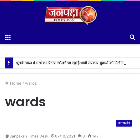
Menu
S
fo
चुनावी साल में भर्ती का पिटारा खोलने जा रही है धामी सरकार,युवाओं को मिलेगी 34 हजार रिकॉर्ड भर्तियों की सौगात
Home
/
wards
wards
उत्तराखंड
Janpaksh Times Desk
07/10/2021
0
147