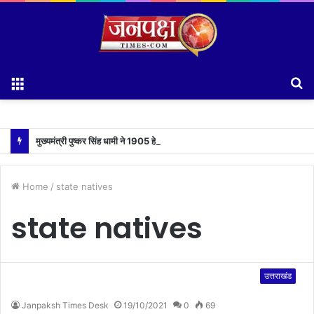
Menu
S
fo
मुख्यमंत्री पुष्कर सिंह धामी ने 1905 हेल्पलाइन की समीक्षा के दौरान लापरवाह अधिकारियों को लगाई फटकार
Home
/
state natives
state natives
उत्तराखंड
Janpaksh Times Desk
19/10/2021
0
69