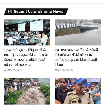
Recent Uttarakhand News
मुख्यमंत्री पुष्कर सिंह धामी ने
DEHRADUN : बारिश ने खोली
1905 हेल्पलाइन की समीक्षा के
निर्माण कार्य की पोल ! 16
दौरान लापरवाह अधिकारियों
करोड़ का पुल,16 दिन भी नही
को लगाई फटकार
टिका
30/07/2026
28/07/2026