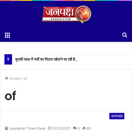
Menu
S
fo
चुनावी साल में भर्ती का पिटारा खोलने जा रही है धामी सरकार,युवाओं को मिलेगी 34 हजार रिकॉर्ड भर्तियों की सौगात
Home
/
of
of
उत्तराखंड
Janpaksh Times Desk
10/10/2021
0
83