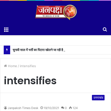
Menu
S
fo
चुनावी साल में भर्ती का पिटारा खोलने जा रही है धामी सरकार,युवाओं को मिलेगी 34 हजार रिकॉर्ड भर्तियों की सौगात
Home
/
intensifies
intensifies
उत्तराखंड
Janpaksh Times Desk
19/10/2021
0
124