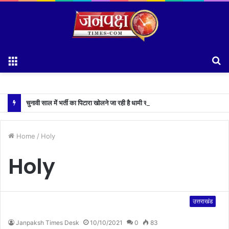
Menu
S
fo
चुनावी साल में भर्ती का पिटारा खोलने जा रही है धामी सरकार,युवाओं को मिलेगी 34 हजार रिकॉर्ड भर्तियों की सौगात
Home
/
Holy
Holy
उत्तराखंड
Janpaksh Times Desk
10/10/2021
0
83