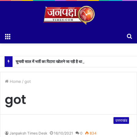
Menu
S
fo
चुनावी साल में भर्ती का पिटारा खोलने जा रही है धामी सरकार,युवाओं को मिलेगी 34 हजार रिकॉर्ड भर्तियों की सौगात
Home
/
got
got
उत्तराखंड
Janpaksh Times Desk
16/10/2021
0
834