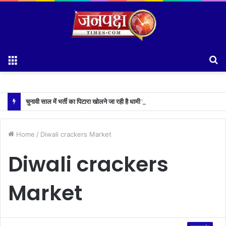
Menu
S
fo
चुनावी साल में भर्ती का पिटारा खोलने जा रही है धामी सरकार,युवाओं को मिलेगी 34 हजार रिकॉर्ड भर्तियों की सौगात
Home
/
Diwali crackers Market
Diwali crackers
Market