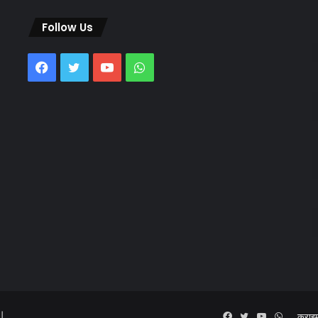
Follow Us
Facebook
Twitter
YouTube
WhatsApp
 |
Facebook
Twitter
YouTube
WhatsA
क्राइ