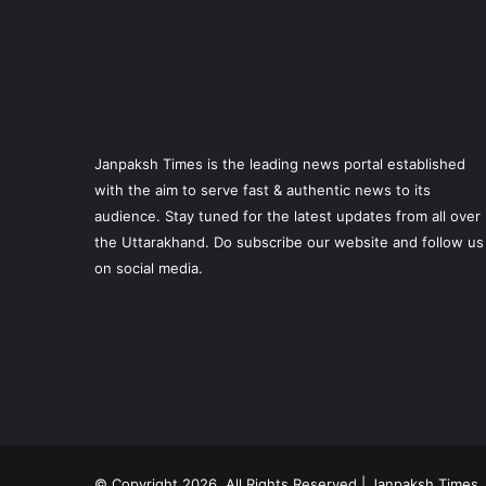
Janpaksh Times is the leading news portal established
with the aim to serve fast & authentic news to its
audience. Stay tuned for the latest updates from all over
the Uttarakhand. Do subscribe our website and follow us
on social media.
© Copyright 2026, All Rights Reserved | Janpaksh Times