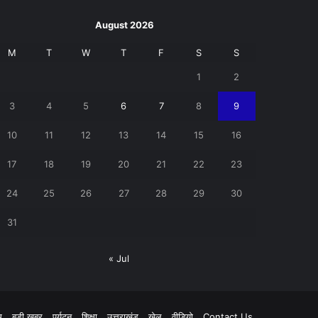
August 2026
M
T
W
T
F
S
S
1
2
3
4
5
6
7
8
9
10
11
12
13
14
15
16
17
18
19
20
21
22
23
24
25
26
27
28
29
30
31
« Jul
pp
म
बड़ी खबर
पर्यटन
शिक्षा
उत्तराखंड
खेल
वीडियो
Contact Us