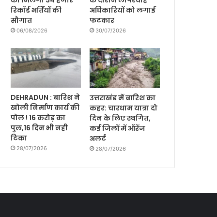
को मिलेगी 34 हजार
के दौरान लापरवाह
रिकॉर्ड भर्तियों की
अधिकारियों को लगाई
सौगात
फटकार
06/08/2026
30/07/2026
DEHRADUN : बारिश ने
उत्तराखंड में बारिश का
खोली निर्माण कार्य की
कहर: चारधाम यात्रा दो
पोल ! 16 करोड़ का
दिन के लिए स्थगित,
पुल,16 दिन भी नही
कई जिलों में ऑरेंज
टिका
अलर्ट
28/07/2026
28/07/2026