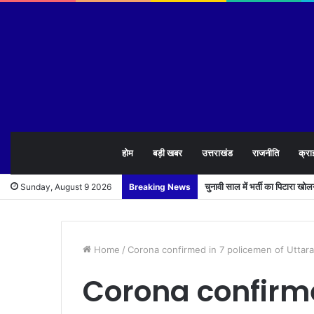
होम
बड़ी खबर
उत्तराखंड
राजनीति
क्रा
चुनावी साल में भर्ती का पिटारा खो
Sunday, August 9 2026
Breaking News
Home
/
Corona confirmed in 7 policemen of Uttar
Corona confirm